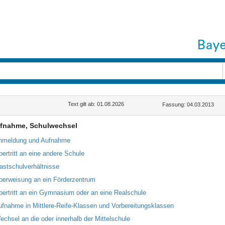
Text gilt ab: 01.08.2026
Fassung: 04.03.2013
ufnahme, Schulwechsel
nmeldung und Aufnahme
bertritt an eine andere Schule
astschulverhältnisse
berweisung an ein Förderzentrum
bertritt an ein Gymnasium oder an eine Realschule
ufnahme in Mittlere-Reife-Klassen und Vorbereitungsklassen
echsel an die oder innerhalb der Mittelschule