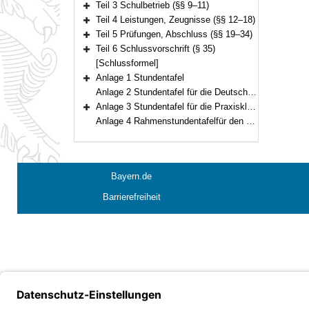
Teil 3 Schulbetrieb (§§ 9–11)
Bereich erweitern
Teil 4 Leistungen, Zeugnisse (§§ 12–18)
Bereich erweitern
Teil 5 Prüfungen, Abschluss (§§ 19–34)
Bereich erweitern
Teil 6 Schlussvorschrift (§ 35)
Bereich erweitern
[Schlussformel]
Anlage 1 Stundentafel
Bereich erweitern
Anlage 2 Stundentafel für die Deutschklassen in den Jahrgangsstufen 7 bis 9 der Mittelschule
Anlage 3 Stundentafel für die Praxisklassen
Bereich erweitern
Anlage 4 Rahmenstundentafelfür den schulischen Teil der Ausbildung in der Berufsorientierungsklasse der Mittelschule
Bayern.de
Barrierefreiheit