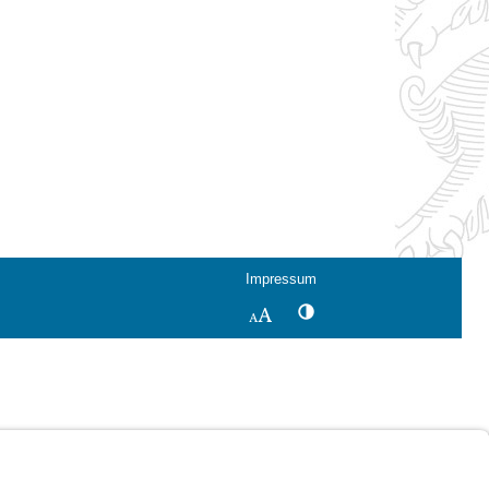
Impressum
Kontrastwechsel
Schriftgröße