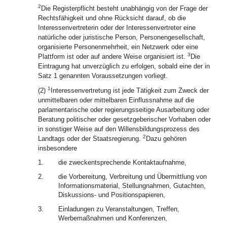
2
Die Registerpflicht besteht unabhängig von der Frage der
Rechtsfähigkeit und ohne Rücksicht darauf, ob die
Interessenvertreterin oder der Interessenvertreter eine
natürliche oder juristische Person, Personengesellschaft,
organisierte Personenmehrheit, ein Netzwerk oder eine
3
Plattform ist oder auf andere Weise organisiert ist.
Die
Eintragung hat unverzüglich zu erfolgen, sobald eine der in
Satz 1 genannten Voraussetzungen vorliegt.
1
(2)
Interessenvertretung ist jede Tätigkeit zum Zweck der
unmittelbaren oder mittelbaren Einflussnahme auf die
parlamentarische oder regierungsseitige Ausarbeitung oder
Beratung politischer oder gesetzgeberischer Vorhaben oder
in sonstiger Weise auf den Willensbildungsprozess des
2
Landtags oder der Staatsregierung.
Dazu gehören
insbesondere
1.
die zweckentsprechende Kontaktaufnahme,
2.
die Vorbereitung, Verbreitung und Übermittlung von
Informationsmaterial, Stellungnahmen, Gutachten,
Diskussions- und Positionspapieren,
3.
Einladungen zu Veranstaltungen, Treffen,
Werbemaßnahmen und Konferenzen,