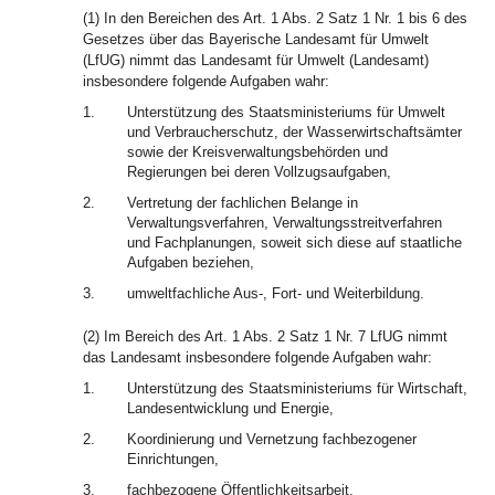
(1) In den Bereichen des Art. 1 Abs. 2 Satz 1 Nr. 1 bis 6 des
Gesetzes über das Bayerische Landesamt für Umwelt
(LfUG) nimmt das Landesamt für Umwelt (Landesamt)
insbesondere folgende Aufgaben wahr:
1.
Unterstützung des Staatsministeriums für Umwelt
und Verbraucherschutz, der Wasserwirtschaftsämter
sowie der Kreisverwaltungsbehörden und
Regierungen bei deren Vollzugsaufgaben,
2.
Vertretung der fachlichen Belange in
Verwaltungsverfahren, Verwaltungsstreitverfahren
und Fachplanungen, soweit sich diese auf staatliche
Aufgaben beziehen,
3.
umweltfachliche Aus-, Fort- und Weiterbildung.
(2) Im Bereich des Art. 1 Abs. 2 Satz 1 Nr. 7 LfUG nimmt
das Landesamt insbesondere folgende Aufgaben wahr:
1.
Unterstützung des Staatsministeriums für Wirtschaft,
Landesentwicklung und Energie,
2.
Koordinierung und Vernetzung fachbezogener
Einrichtungen,
3.
fachbezogene Öffentlichkeitsarbeit,