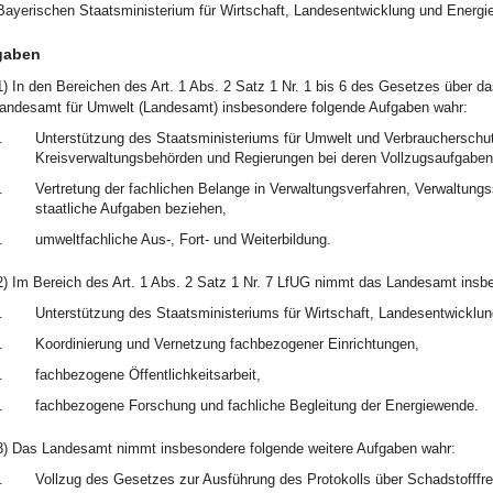
ayerischen Staatsministerium für Wirtschaft, Landesentwicklung und Energie
gaben
1) In den Bereichen des Art. 1 Abs. 2 Satz 1 Nr. 1 bis 6 des Gesetzes über
andesamt für Umwelt (Landesamt) insbesondere folgende Aufgaben wahr:
.
Unterstützung des Staatsministeriums für Umwelt und Verbraucherschut
Kreisverwaltungsbehörden und Regierungen bei deren Vollzugsaufgaben
.
Vertretung der fachlichen Belange in Verwaltungsverfahren, Verwaltungs
staatliche Aufgaben beziehen,
.
umweltfachliche Aus-, Fort- und Weiterbildung.
2) Im Bereich des Art. 1 Abs. 2 Satz 1 Nr. 7 LfUG nimmt das Landesamt insb
.
Unterstützung des Staatsministeriums für Wirtschaft, Landesentwicklun
.
Koordinierung und Vernetzung fachbezogener Einrichtungen,
.
fachbezogene Öffentlichkeitsarbeit,
.
fachbezogene Forschung und fachliche Begleitung der Energiewende.
3) Das Landesamt nimmt insbesondere folgende weitere Aufgaben wahr:
.
Vollzug des Gesetzes zur Ausführung des Protokolls über Schadstofffre