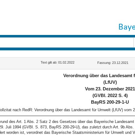
Text gilt ab: 01.02.2022
Fassung: 23.12.2021
Verordnung über das Landesamt 
(LfUV)
Vom 23. Dezember 202
(GVBl. 2022 S. 4)
BayRS 200-29-1-U
ollzitat nach RedR: Verordnung über das Landesamt für Umwelt (LfUV) vom 
rund des Art. 1 Abs. 2 Satz 2 des Gesetzes über das Bayerische Landesamt
9. Juli 1994 (GVBl. S. 873, BayRS 200-29-U), das zuletzt durch Art. 9b Ab
ert worden ist, verordnet das Bayerische Staatsministerium für Umwelt und V