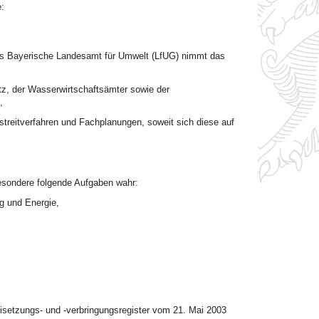
:
 das Bayerische Landesamt für Umwelt (LfUG) nimmt das
z, der Wasserwirtschaftsämter sowie der
,
streitverfahren und Fachplanungen, soweit sich diese auf
esondere folgende Aufgaben wahr:
g und Energie,
isetzungs- und -verbringungsregister vom 21. Mai 2003