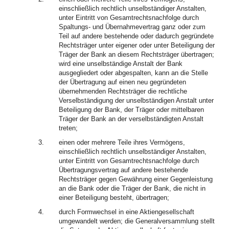
einschließlich rechtlich unselbständiger Anstalten,
unter Eintritt von Gesamtrechtsnachfolge durch
Spaltungs- und Übernahmevertrag ganz oder zum
Teil auf andere bestehende oder dadurch gegründete
Rechtsträger unter eigener oder unter Beteiligung der
Träger der Bank an diesem Rechtsträger übertragen;
wird eine unselbständige Anstalt der Bank
ausgegliedert oder abgespalten, kann an die Stelle
der Übertragung auf einen neu gegründeten
übernehmenden Rechtsträger die rechtliche
Verselbständigung der unselbständigen Anstalt unter
Beteiligung der Bank, der Träger oder mittelbaren
Träger der Bank an der verselbständigten Anstalt
treten;
3.
einen oder mehrere Teile ihres Vermögens,
einschließlich rechtlich unselbständiger Anstalten,
unter Eintritt von Gesamtrechtsnachfolge durch
Übertragungsvertrag auf andere bestehende
Rechtsträger gegen Gewährung einer Gegenleistung
an die Bank oder die Träger der Bank, die nicht in
einer Beteiligung besteht, übertragen;
4.
durch Formwechsel in eine Aktiengesellschaft
umgewandelt werden; die Generalversammlung stellt