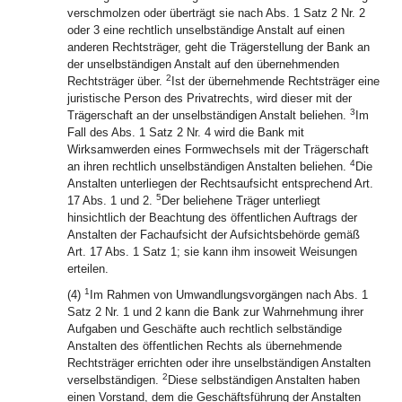
verschmolzen oder überträgt sie nach Abs. 1 Satz 2 Nr. 2
oder 3 eine rechtlich unselbständige Anstalt auf einen
anderen Rechtsträger, geht die Trägerstellung der Bank an
der unselbständigen Anstalt auf den übernehmenden
2
Rechtsträger über.
Ist der übernehmende Rechtsträger eine
juristische Person des Privatrechts, wird dieser mit der
3
Trägerschaft an der unselbständigen Anstalt beliehen.
Im
Fall des Abs. 1 Satz 2 Nr. 4 wird die Bank mit
Wirksamwerden eines Formwechsels mit der Trägerschaft
4
an ihren rechtlich unselbständigen Anstalten beliehen.
Die
Anstalten unterliegen der Rechtsaufsicht entsprechend Art.
5
17 Abs. 1 und 2.
Der beliehene Träger unterliegt
hinsichtlich der Beachtung des öffentlichen Auftrags der
Anstalten der Fachaufsicht der Aufsichtsbehörde gemäß
Art. 17 Abs. 1 Satz 1; sie kann ihm insoweit Weisungen
erteilen.
1
(4)
Im Rahmen von Umwandlungsvorgängen nach Abs. 1
Satz 2 Nr. 1 und 2 kann die Bank zur Wahrnehmung ihrer
Aufgaben und Geschäfte auch rechtlich selbständige
Anstalten des öffentlichen Rechts als übernehmende
Rechtsträger errichten oder ihre unselbständigen Anstalten
2
verselbständigen.
Diese selbständigen Anstalten haben
einen Vorstand, dem die Geschäftsführung der Anstalten