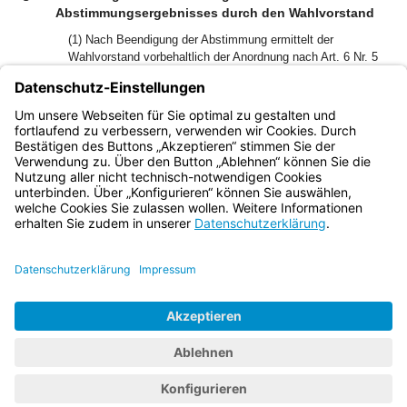
Abstimmungsergebnisses durch den Wahlvorstand
(1) Nach Beendigung der Abstimmung ermittelt der
Wahlvorstand vorbehaltlich der Anordnung nach Art. 6 Nr. 5
LWG das Abstimmungsergebnis ohne Unterbrechung.
(2) Finden am selben Tag mehrere Abstimmungen statt, so
sind die Ergebnisse für die einzelnen Abstimmungen
nacheinander zu ermitteln und festzustellen.
Bayern.de
BayernPortal
Datenschutz
Impressum
Barrierefreiheit
Hilfe
Kontakt
Kontrastwechsel
Schriftgröße