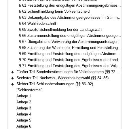
§ 61 Feststellung des endgültigen Abstimmungsergebnisses durch den Wahlvorstand
§ 62 Schnellmeldung beim Volksentscheid
§ 63 Bekanntgabe des Abstimmungsergebnisses im Stimmbezirk
§ 64 Wahlniederschrift
§ 65 Zweite Schnellmeldung bei der Landtagswahl
§ 66 Zusammenstellung des endgültigen Abstimmungsergebnisses in der Gemeinde
§ 67 Übergabe und Verwahrung der Abstimmungsunterlagen
§ 68 Zulassung der Wahlbriefe, Ermittlung und Feststellung des Briefwahlergebnisses
§ 69 Ermittlung und Feststellung des endgültigen Abstimmungsergebnisses
§ 70 Ermittlung und Feststellung des Ergebnisses der Landtagswahl durch den Landeswahlausschuss
§ 71 Ermittlung und Feststellung des Ergebnisses des Volksentscheids durch den Landeswahlausschuss
Fünfter Teil Sonderbestimmungen für Volksbegehren (§§ 72–83)
Bereich erweitern
Sechster Teil Nachwahl, Wiederholungswahl (§§ 84–85)
Bereich erweitern
Siebter Teil Schlussbestimmungen (§§ 86–92)
Bereich erweitern
[Schlussformel]
Anlage 1
Anlage 2
Anlage 3
Anlage 4
Anlage 5
Anlage 6