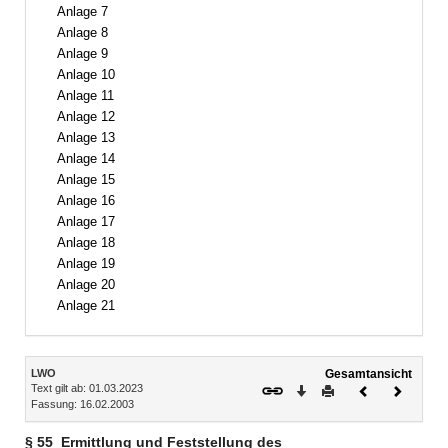
Anlage 7
Anlage 8
Anlage 9
Anlage 10
Anlage 11
Anlage 12
Anlage 13
Anlage 14
Anlage 15
Anlage 16
Anlage 17
Anlage 18
Anlage 19
Anlage 20
Anlage 21
Inhalt
LWO
Gesamtansicht
Text gilt ab: 01.03.2023
Download
Drucken
Vorheriges
Nächste
Fassung: 16.02.2003
Dokument
Dokume
§ 55
Ermittlung und Feststellung des