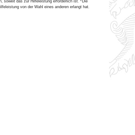
oweit das zur Hilfeleistung erforderlich ist.
Die
ilfeleistung von der Wahl eines anderen erlangt hat.