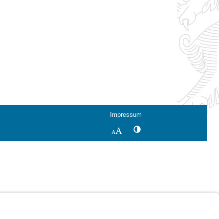
Impressum
Kontrastwechsel
Schriftgröße