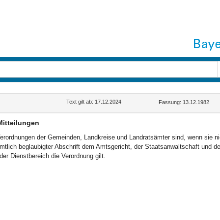
Text gilt ab: 17.12.2024
Fassung: 13.12.1982
Mitteilungen
erordnungen der Gemeinden, Landkreise und Landratsämter sind, wenn sie nic
mtlich beglaubigter Abschrift dem Amtsgericht, der Staatsanwaltschaft und der 
der Dienstbereich die Verordnung gilt.