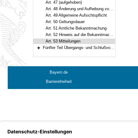
Art. 47 (aufgehoben)
Art. 48 Änderung und Aufhebung von Verordnungen
Art. 49 Allgemeine Aufsichtspflicht
Art. 50 Geltungsdauer
Art. 51 Amtliche Bekanntmachung
Art. 52 Hinweis auf die Bekanntmachung
Art. 53 Mitteilungen
Fünfter Teil Übergangs- und Schlußvorschriften (Art. 54–62)
Bereich erweitern
Bayern.de
Barrierefreiheit