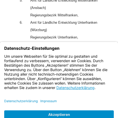
5.
Amt für Ländliche Entwicklung Mittelfranken
(Ansbach)
Regierungsbezirk Mittelfranken,
6.
Amt für Ländliche Entwicklung Unterfranken
(Würzburg)
Regierungsbezirk Unterfranken,
7.
Amt für Ländliche Entwicklung Schwaben
(Krumbach (Schwaben))
Regierungsbezirk Schwaben.
Bayern.de
BayernPortal
Datenschutz
Impressum
Barrierefreiheit
Hilfe