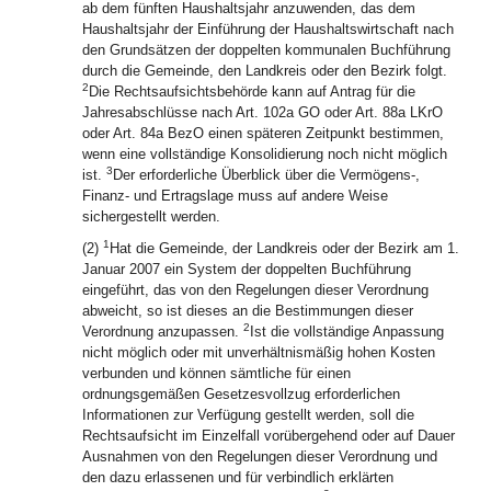
ab dem fünften Haushaltsjahr anzuwenden, das dem
Haushaltsjahr der Einführung der Haushaltswirtschaft nach
den Grundsätzen der doppelten kommunalen Buchführung
durch die Gemeinde, den Landkreis oder den Bezirk folgt.
2
Die Rechtsaufsichtsbehörde kann auf Antrag für die
Jahresabschlüsse nach Art. 102a GO oder Art. 88a LKrO
oder Art. 84a BezO einen späteren Zeitpunkt bestimmen,
wenn eine vollständige Konsolidierung noch nicht möglich
3
ist.
Der erforderliche Überblick über die Vermögens-,
Finanz- und Ertragslage muss auf andere Weise
sichergestellt werden.
1
(2)
Hat die Gemeinde, der Landkreis oder der Bezirk am 1.
Januar 2007 ein System der doppelten Buchführung
eingeführt, das von den Regelungen dieser Verordnung
abweicht, so ist dieses an die Bestimmungen dieser
2
Verordnung anzupassen.
Ist die vollständige Anpassung
nicht möglich oder mit unverhältnismäßig hohen Kosten
verbunden und können sämtliche für einen
ordnungsgemäßen Gesetzesvollzug erforderlichen
Informationen zur Verfügung gestellt werden, soll die
Rechtsaufsicht im Einzelfall vorübergehend oder auf Dauer
Ausnahmen von den Regelungen dieser Verordnung und
den dazu erlassenen und für verbindlich erklärten