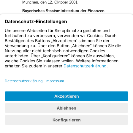
München, den 12. Oktober 2001
Bayerisches Staatsministerium der Finanzen
Prof. Dr. Kurt Faltlhauser, Staatsminister
Bayern.de
BayernPortal
Datenschutz
Impressum
Barrierefreiheit
Hilfe
Kontakt
Kontrastwechsel
Schriftgröße