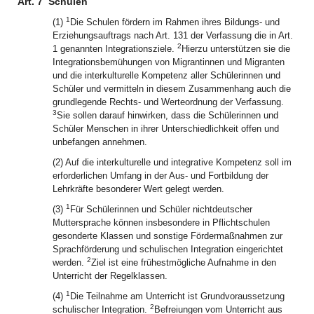
Art. 7
Schulen
1
(1)
Die Schulen fördern im Rahmen ihres Bildungs- und
Erziehungsauftrags nach Art. 131 der Verfassung die in Art.
2
1 genannten Integrationsziele.
Hierzu unterstützen sie die
Integrationsbemühungen von Migrantinnen und Migranten
und die interkulturelle Kompetenz aller Schülerinnen und
Schüler und vermitteln in diesem Zusammenhang auch die
grundlegende Rechts- und Werteordnung der Verfassung.
3
Sie sollen darauf hinwirken, dass die Schülerinnen und
Schüler Menschen in ihrer Unterschiedlichkeit offen und
unbefangen annehmen.
(2) Auf die interkulturelle und integrative Kompetenz soll im
erforderlichen Umfang in der Aus- und Fortbildung der
Lehrkräfte besonderer Wert gelegt werden.
1
(3)
Für Schülerinnen und Schüler nichtdeutscher
Muttersprache können insbesondere in Pflichtschulen
gesonderte Klassen und sonstige Fördermaßnahmen zur
Sprachförderung und schulischen Integration eingerichtet
2
werden.
Ziel ist eine frühestmögliche Aufnahme in den
Unterricht der Regelklassen.
1
(4)
Die Teilnahme am Unterricht ist Grundvoraussetzung
2
schulischer Integration.
Befreiungen vom Unterricht aus