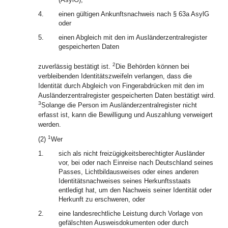
4.
einen gültigen Ankunftsnachweis nach § 63a AsylG
oder
5.
einen Abgleich mit den im Ausländerzentralregister
gespeicherten Daten
2
zuverlässig bestätigt ist.
Die Behörden können bei
verbleibenden Identitätszweifeln verlangen, dass die
Identität durch Abgleich von Fingerabdrücken mit den im
Ausländerzentralregister gespeicherten Daten bestätigt wird.
3
Solange die Person im Ausländerzentralregister nicht
erfasst ist, kann die Bewilligung und Auszahlung verweigert
werden.
1
(2)
Wer
1.
sich als nicht freizügigkeitsberechtigter Ausländer
vor, bei oder nach Einreise nach Deutschland seines
Passes, Lichtbildausweises oder eines anderen
Identitätsnachweises seines Herkunftsstaats
entledigt hat, um den Nachweis seiner Identität oder
Herkunft zu erschweren, oder
2.
eine landesrechtliche Leistung durch Vorlage von
gefälschten Ausweisdokumenten oder durch