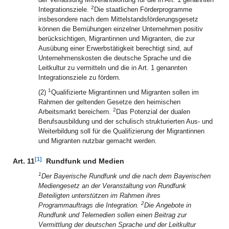
2
Integrationsziele.
Die staatlichen Förderprogramme
insbesondere nach dem Mittelstandsförderungsgesetz
können die Bemühungen einzelner Unternehmen positiv
berücksichtigen, Migrantinnen und Migranten, die zur
Ausübung einer Erwerbstätigkeit berechtigt sind, auf
Unternehmenskosten die deutsche Sprache und die
Leitkultur zu vermitteln und die in Art. 1 genannten
Integrationsziele zu fördern.
1
(2)
Qualifizierte Migrantinnen und Migranten sollen im
Rahmen der geltenden Gesetze den heimischen
2
Arbeitsmarkt bereichern.
Das Potenzial der dualen
Berufsausbildung und der schulisch strukturierten Aus- und
Weiterbildung soll für die Qualifizierung der Migrantinnen
und Migranten nutzbar gemacht werden.
[1]
Art. 11
Rundfunk und Medien
1
Der Bayerische Rundfunk und die nach dem Bayerischen
Mediengesetz an der Veranstaltung von Rundfunk
Beteiligten unterstützen im Rahmen ihres
2
Programmauftrags die Integration.
Die Angebote in
Rundfunk und Telemedien sollen einen Beitrag zur
Vermittlung der deutschen Sprache und der Leitkultur