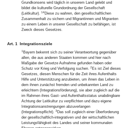
Grundkonsens wird täglich in unserem Land gelebt und
bildet die kulturelle Grundordnung der Gesellschaft
14
(Leitkultur).
Diese zu wahren, den gesellschaftlichen
Zusammenhalt zu sichern und Migrantinnen und Migranten
zu einem Leben in unserer Gesellschaft zu befähigen, ist
Zweck dieses Gesetzes.
Art. 1
Integrationsziele
1
Bayern bekennt sich zu seiner Verantwortung gegenüber
allen, die aus anderen Staaten kommen und hier nach
Maßgabe der Gesetze Aufnahme gefunden haben oder
2
Schutz vor Krieg und Verfolgung suchen.
Es ist Ziel dieses
Gesetzes, diesen Menschen für die Zeit ihres Aufenthalts
Hilfe und Unterstützung anzubieten, um ihnen das Leben in
dem ihnen zunächst fremden und unbekannten Land zu
erleichtern (Integrationsförderung), sie aber zugleich auf die
im Rahmen ihres Gast- und Aufenthaltsstatus unabdingbare
Achtung der Leitkultur zu verpflichten und dazu eigene
Integrationsanstrengungen abzuverlangen
3
(Integrationspflicht).
Das soll zugleich einer Überforderung
der gesellschaftlich-integrativen und der wirtschaftlichen
Leistungsfähigkeit des Landes und seiner kommunalen