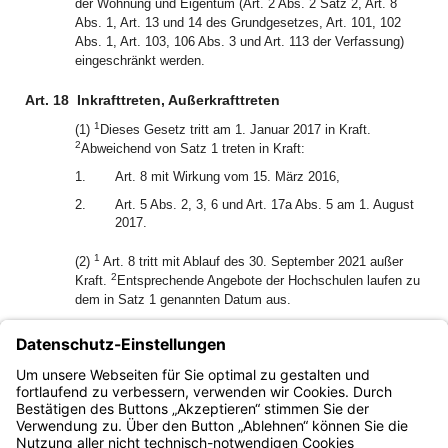
der Wohnung und Eigentum (Art. 2 Abs. 2 Satz 2, Art. 8
Abs. 1, Art. 13 und 14 des Grundgesetzes, Art. 101, 102
Abs. 1, Art. 103, 106 Abs. 3 und Art. 113 der Verfassung)
eingeschränkt werden.
Art. 18
Inkrafttreten, Außerkrafttreten
1
(1)
Dieses Gesetz tritt am 1. Januar 2017 in Kraft.
2
Abweichend von Satz 1 treten in Kraft:
1.
Art. 8 mit Wirkung vom 15. März 2016,
2.
Art. 5 Abs. 2, 3, 6 und Art. 17a Abs. 5 am 1. August
2017.
1
(2)
Art. 8 tritt mit Ablauf des 30. September 2021 außer
2
Kraft.
Entsprechende Angebote der Hochschulen laufen zu
dem in Satz 1 genannten Datum aus.
München, den 13. Dezember 2016
Der Bayerische Ministerpräsident
Horst Seehofer