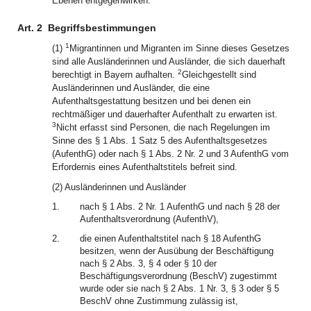
Ebenen entgegenwirken.
Art. 2
Begriffsbestimmungen
1
(1)
Migrantinnen und Migranten im Sinne dieses Gesetzes
sind alle Ausländerinnen und Ausländer, die sich dauerhaft
2
berechtigt in Bayern aufhalten.
Gleichgestellt sind
Ausländerinnen und Ausländer, die eine
Aufenthaltsgestattung besitzen und bei denen ein
rechtmäßiger und dauerhafter Aufenthalt zu erwarten ist.
3
Nicht erfasst sind Personen, die nach Regelungen im
Sinne des § 1 Abs. 1 Satz 5 des Aufenthaltsgesetzes
(AufenthG) oder nach § 1 Abs. 2 Nr. 2 und 3 AufenthG vom
Erfordernis eines Aufenthaltstitels befreit sind.
(2) Ausländerinnen und Ausländer
1.
nach § 1 Abs. 2 Nr. 1 AufenthG und nach § 28 der
Aufenthaltsverordnung (AufenthV),
2.
die einen Aufenthaltstitel nach § 18 AufenthG
besitzen, wenn der Ausübung der Beschäftigung
nach § 2 Abs. 3, § 4 oder § 10 der
Beschäftigungsverordnung (BeschV) zugestimmt
wurde oder sie nach § 2 Abs. 1 Nr. 3, § 3 oder § 5
BeschV ohne Zustimmung zulässig ist,