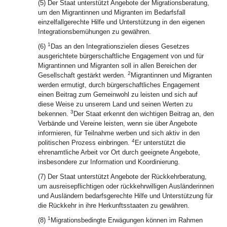
(5) Der Staat unterstützt Angebote der Migrationsberatung,
um den Migrantinnen und Migranten im Bedarfsfall
einzelfallgerechte Hilfe und Unterstützung in den eigenen
Integrationsbemühungen zu gewähren.
1
(6)
Das an den Integrationszielen dieses Gesetzes
ausgerichtete bürgerschaftliche Engagement von und für
Migrantinnen und Migranten soll in allen Bereichen der
2
Gesellschaft gestärkt werden.
Migrantinnen und Migranten
werden ermutigt, durch bürgerschaftliches Engagement
einen Beitrag zum Gemeinwohl zu leisten und sich auf
diese Weise zu unserem Land und seinen Werten zu
3
bekennen.
Der Staat erkennt den wichtigen Beitrag an, den
Verbände und Vereine leisten, wenn sie über Angebote
informieren, für Teilnahme werben und sich aktiv in den
4
politischen Prozess einbringen.
Er unterstützt die
ehrenamtliche Arbeit vor Ort durch geeignete Angebote,
insbesondere zur Information und Koordinierung.
(7) Der Staat unterstützt Angebote der Rückkehrberatung,
um ausreisepflichtigen oder rückkehrwilligen Ausländerinnen
und Ausländern bedarfsgerechte Hilfe und Unterstützung für
die Rückkehr in ihre Herkunftsstaaten zu gewähren.
1
(8)
Migrationsbedingte Erwägungen können im Rahmen