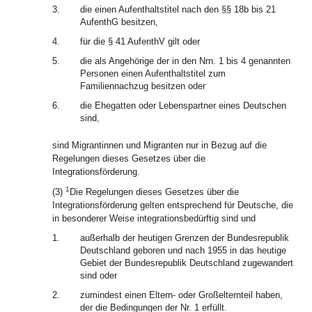
3.
die einen Aufenthaltstitel nach den §§ 18b bis 21
AufenthG besitzen,
4.
für die § 41 AufenthV gilt oder
5.
die als Angehörige der in den Nrn. 1 bis 4 genannten
Personen einen Aufenthaltstitel zum
Familiennachzug besitzen oder
6.
die Ehegatten oder Lebenspartner eines Deutschen
sind,
sind Migrantinnen und Migranten nur in Bezug auf die
Regelungen dieses Gesetzes über die
Integrationsförderung.
1
(3)
Die Regelungen dieses Gesetzes über die
Integrationsförderung gelten entsprechend für Deutsche, die
in besonderer Weise integrationsbedürftig sind und
1.
außerhalb der heutigen Grenzen der Bundesrepublik
Deutschland geboren und nach 1955 in das heutige
Gebiet der Bundesrepublik Deutschland zugewandert
sind oder
2.
zumindest einen Eltern- oder Großelternteil haben,
der die Bedingungen der Nr. 1 erfüllt.