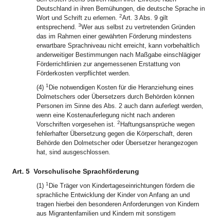
Deutschland in ihren Bemühungen, die deutsche Sprache in
2
Wort und Schrift zu erlernen.
Art. 3 Abs. 9 gilt
3
entsprechend.
Wer aus selbst zu vertretenden Gründen
das im Rahmen einer gewährten Förderung mindestens
erwartbare Sprachniveau nicht erreicht, kann vorbehaltlich
anderweitiger Bestimmungen nach Maßgabe einschlägiger
Förderrichtlinien zur angemessenen Erstattung von
Förderkosten verpflichtet werden.
1
(4)
Die notwendigen Kosten für die Heranziehung eines
Dolmetschers oder Übersetzers durch Behörden können
Personen im Sinne des Abs. 2 auch dann auferlegt werden,
wenn eine Kostenauferlegung nicht nach anderen
2
Vorschriften vorgesehen ist.
Haftungsansprüche wegen
fehlerhafter Übersetzung gegen die Körperschaft, deren
Behörde den Dolmetscher oder Übersetzer herangezogen
hat, sind ausgeschlossen.
Art. 5
Vorschulische Sprachförderung
1
(1)
Die Träger von Kindertageseinrichtungen fördern die
sprachliche Entwicklung der Kinder von Anfang an und
tragen hierbei den besonderen Anforderungen von Kindern
aus Migrantenfamilien und Kindern mit sonstigem