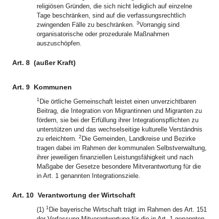
religiösen Gründen, die sich nicht lediglich auf einzelne
Tage beschränken, sind auf die verfassungsrechtlich
3
zwingenden Fälle zu beschränken.
Vorrangig sind
organisatorische oder prozedurale Maßnahmen
auszuschöpfen.
Art. 8
(außer Kraft)
Art. 9
Kommunen
1
Die örtliche Gemeinschaft leistet einen unverzichtbaren
Beitrag, die Integration von Migrantinnen und Migranten zu
fördern, sie bei der Erfüllung ihrer Integrationspflichten zu
unterstützen und das wechselseitige kulturelle Verständnis
2
zu erleichtern.
Die Gemeinden, Landkreise und Bezirke
tragen dabei im Rahmen der kommunalen Selbstverwaltung,
ihrer jeweiligen finanziellen Leistungsfähigkeit und nach
Maßgabe der Gesetze besondere Mitverantwortung für die
in Art. 1 genannten Integrationsziele.
Art. 10
Verantwortung der Wirtschaft
1
(1)
Die bayerische Wirtschaft trägt im Rahmen des Art. 151
der Verfassung Mitverantwortung für die in Art. 1 genannten