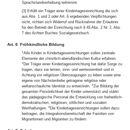
Sprachstandserhebung teilnimmt.
(3) Erfüllt ein Träger einer Kindertageseinrichtung die sich
aus Abs. 1 und 2 oder Art. 6 ergebenden Verpflichtungen
nicht, richten sich Widerruf und Rücknahme der Erlaubnis
für den Betrieb der Einrichtung nach § 45 Abs. 2 Nr. 2, Abs.
7 des Achten Buches Sozialgesetzbuch.
Art. 6
Frühkindliche Bildung
1
Alle Kinder in Kindertageseinrichtungen sollen zentrale
Elemente der christlich-abendländischen Kultur erfahren.
2
Der Träger einer Kindertageseinrichtung hat dafür Sorge zu
tragen, dass sie lernen, sinn- und werteorientiert und in
Achtung vor religiösen Überzeugungen zu leben sowie eine
eigene von Nächstenliebe getragene religiöse oder
3
weltanschauliche Identität zu entwickeln.
Zur Bildung der
gesamten Persönlichkeit der Kinder unterstützt und stärkt
das pädagogische Personal die Entwicklung von freiheitlich-
demokratischen, religiösen, sittlichen und sozialen
4
Werthaltungen.
Die Kindertageseinrichtungen sollen dazu
beitragen, die Integrationsbereitschaft der Familien von
Migrantinnen und Migranten zu fördern.