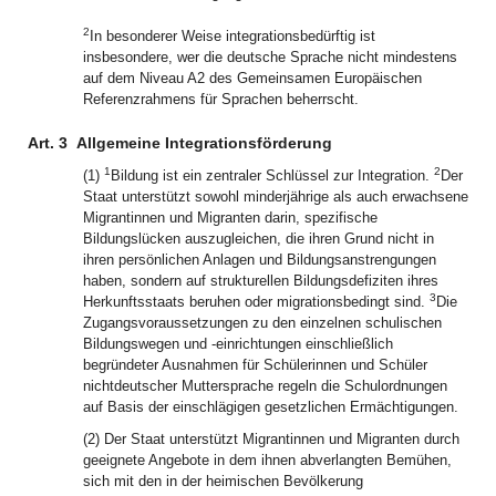
2
In besonderer Weise integrationsbedürftig ist
insbesondere, wer die deutsche Sprache nicht mindestens
auf dem Niveau A2 des Gemeinsamen Europäischen
Referenzrahmens für Sprachen beherrscht.
Art. 3
Allgemeine Integrationsförderung
1
2
(1)
Bildung ist ein zentraler Schlüssel zur Integration.
Der
Staat unterstützt sowohl minderjährige als auch erwachsene
Migrantinnen und Migranten darin, spezifische
Bildungslücken auszugleichen, die ihren Grund nicht in
ihren persönlichen Anlagen und Bildungsanstrengungen
haben, sondern auf strukturellen Bildungsdefiziten ihres
3
Herkunftsstaats beruhen oder migrationsbedingt sind.
Die
Zugangsvoraussetzungen zu den einzelnen schulischen
Bildungswegen und -einrichtungen einschließlich
begründeter Ausnahmen für Schülerinnen und Schüler
nichtdeutscher Muttersprache regeln die Schulordnungen
auf Basis der einschlägigen gesetzlichen Ermächtigungen.
(2) Der Staat unterstützt Migrantinnen und Migranten durch
geeignete Angebote in dem ihnen abverlangten Bemühen,
sich mit den in der heimischen Bevölkerung