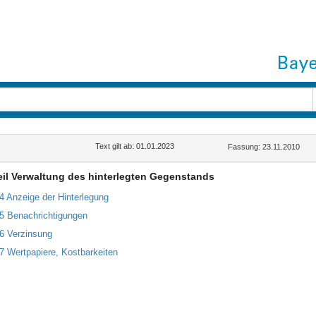
Text gilt ab: 01.01.2023
Fassung: 23.11.2010
Teil Verwaltung des hinterlegten Gegenstands
14 Anzeige der Hinterlegung
15 Benachrichtigungen
16 Verzinsung
17 Wertpapiere, Kostbarkeiten