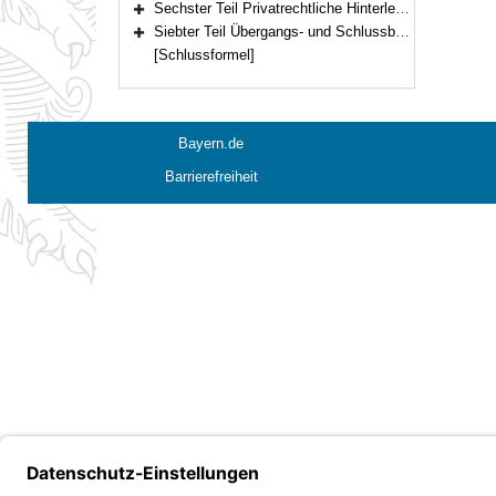
Sechster Teil Privatrechtliche Hinterlegung (Art. 27–28)
Bereich erweitern
Siebter Teil Übergangs- und Schlussbestimmungen (Art. 29–30)
Bereich erweitern
[Schlussformel]
Bayern.de
Barrierefreiheit