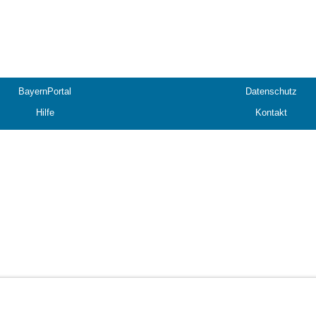
BayernPortal
Datenschutz
Hilfe
Kontakt