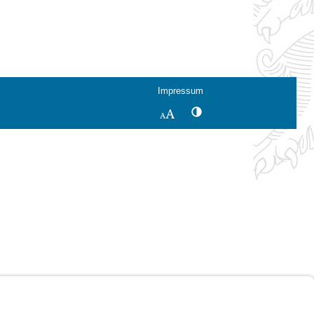
Impressum
Kontrastwechsel
Schriftgröße