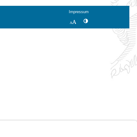
Impressum
Kontrastwechsel
Schriftgröße