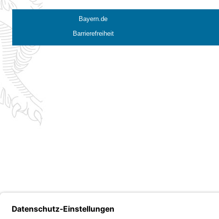
Bayern.de
Barrierefreiheit