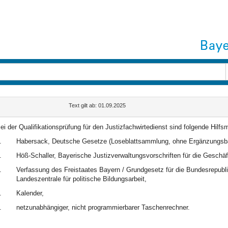
Text gilt ab: 01.09.2025
ei der Qualifikationsprüfung für den Justizfachwirtedienst sind folgende Hilfs
.
Habersack, Deutsche Gesetze (Loseblattsammlung, ohne Ergänzungsb
.
Höß-Schaller, Bayerische Justizverwaltungsvorschriften für die Geschäf
.
Verfassung des Freistaates Bayern / Grundgesetz für die Bundesrepub
Landeszentrale für politische Bildungsarbeit,
.
Kalender,
.
netzunabhängiger, nicht programmierbarer Taschenrechner.