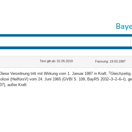
Text gilt ab: 01.05.2019
Fassung: 19.03.1987
2
Diese Verordnung tritt mit Wirkung vom 1. Januar 1987 in Kraft.
Gleichzeitig 
olizei (HeilfürsV) vom 24. Juni 1965 (GVBl S. 109, BayRS 2032–3–2–6–I), 
37), außer Kraft.