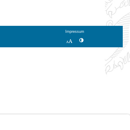
Impressum
Kontrastwechsel
Schriftgröße