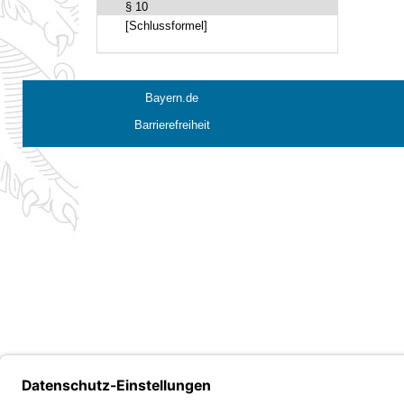
§ 10
[Schlussformel]
Bayern.de
Barrierefreiheit