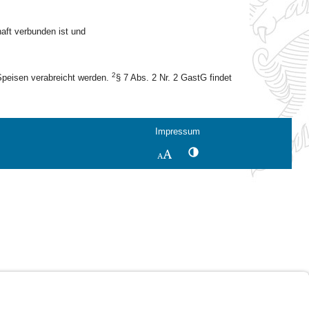
haft verbunden ist und
2
 Speisen verabreicht werden.
§ 7 Abs. 2 Nr. 2 GastG findet
Impressum
Kontrastwechsel
Schriftgröße