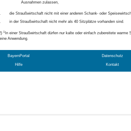
Ausnahmen zulassen,
.
die Straußwirtschaft nicht mit einer anderen Schank- oder Speisewirtsc
.
in der Straußwirtschaft nicht mehr als 40 Sitzplätze vorhanden sind.
1
2)
In einer Straußwirtschaft dürfen nur kalte oder einfach zubereitete warme
eine Anwendung.
BayernPortal
Datenschutz
Hilfe
Kontakt