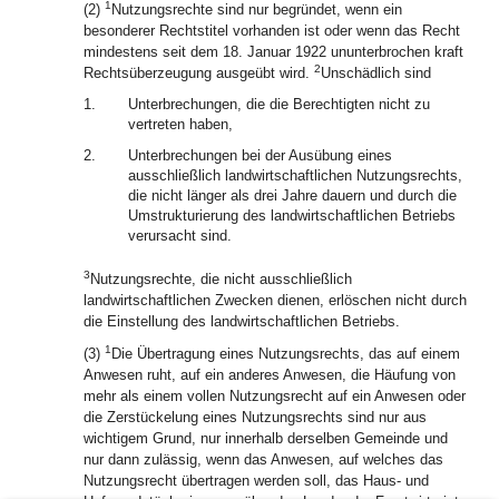
1
(2)
Nutzungsrechte sind nur begründet, wenn ein
besonderer Rechtstitel vorhanden ist oder wenn das Recht
mindestens seit dem 18. Januar 1922 ununterbrochen kraft
2
Rechtsüberzeugung ausgeübt wird.
Unschädlich sind
1.
Unterbrechungen, die die Berechtigten nicht zu
vertreten haben,
2.
Unterbrechungen bei der Ausübung eines
ausschließlich landwirtschaftlichen Nutzungsrechts,
die nicht länger als drei Jahre dauern und durch die
Umstrukturierung des landwirtschaftlichen Betriebs
verursacht sind.
3
Nutzungsrechte, die nicht ausschließlich
landwirtschaftlichen Zwecken dienen, erlöschen nicht durch
die Einstellung des landwirtschaftlichen Betriebs.
1
(3)
Die Übertragung eines Nutzungsrechts, das auf einem
Anwesen ruht, auf ein anderes Anwesen, die Häufung von
mehr als einem vollen Nutzungsrecht auf ein Anwesen oder
die Zerstückelung eines Nutzungsrechts sind nur aus
wichtigem Grund, nur innerhalb derselben Gemeinde und
nur dann zulässig, wenn das Anwesen, auf welches das
Nutzungsrecht übertragen werden soll, das Haus- und