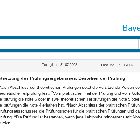
Text gilt ab: 31.07.2008
Fassung: 17.10.2006
tsetzung des Prüfungsergebnisses, Bestehen der Prüfung
Nach Abschluss der theoretischen Prüfungen setzt die vorsitzende Person d
2
heoretische Teilprüfung fest.
Vom praktischen Teil der Prüfung und vom Kollo
eilprüfung die Note 6 oder in zwei theoretischen Teilprüfungen die Note 5 oder
3
eilprüfungen die Note 4 erhalten hat.
Nach Abschluss der praktischen Prüfun
rüfungsausschusses die Prüfungsnoten für die praktischen Prüfungen und da
4
rüfung.
Die Prüfung ist bestanden, wenn jede Lehrprobe mindestens mit Not
urden.