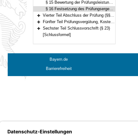
§ 15 Bewertung der Prüfungsleistungen
§ 16 Festsetzung des Prüfungsergebnisses, Bestehen der Prüfung
Vierter Teil Abschluss der Prüfung (§§ 17–21)
Bereich erweitern
Fünfter Teil Prüfungsvergütung, Kostenerstattung (§ 22)
Bereich erweitern
Sechster Teil Schlussvorschrift (§ 23)
Bereich erweitern
[Schlussformel]
Bayern.de
Barrierefreiheit