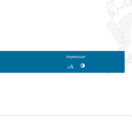
Impressum
Kontrastwechsel
Schriftgröße