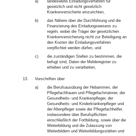
a)
landesweite Einladungsverfahren für
gesetzlich und nicht gesetzlich
Krankenversicherte einzurichten,
b)
das Nähere über die Durchführung und die
Finanzierung des Einladungswesens zu
regeln, wobei die Träger der gesetzlichen
Krankenversicherung nicht zur Beteiligung an
den Kosten der Einladungsverfahren
verpflichtet werden dürfen, und
c)
die zuständigen Stellen zu bestimmen, die
befugt sind, Daten der Melderegister zu
erheben und zu verarbeiten,
13.
Vorschriften über
a)
die Berufsausübung der Hebammen, der
Pflegefachfrauen und Pflegefachmänner, der
Gesundheits- und Krankenpfleger, der
Gesundheits- und Kinderkrankenpfleger und
der Altenpfleger sowie der Pflegefachhelfer,
insbesondere über Berufspflichten
einschließlich der Fortbildung, sowie über die
Weiterbildung und die Zulassung von
Weiterbildern und Weiterbildungsstätten und