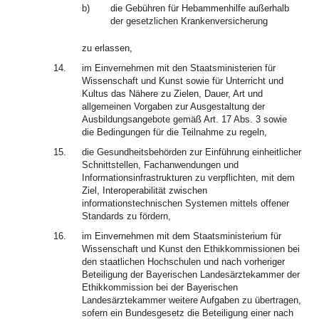
b)
die Gebühren für Hebammenhilfe außerhalb
der gesetzlichen Krankenversicherung
zu erlassen,
14.
im Einvernehmen mit den Staatsministerien für
Wissenschaft und Kunst sowie für Unterricht und
Kultus das Nähere zu Zielen, Dauer, Art und
allgemeinen Vorgaben zur Ausgestaltung der
Ausbildungsangebote gemäß Art. 17 Abs. 3 sowie
die Bedingungen für die Teilnahme zu regeln,
15.
die Gesundheitsbehörden zur Einführung einheitlicher
Schnittstellen, Fachanwendungen und
Informationsinfrastrukturen zu verpflichten, mit dem
Ziel, Interoperabilität zwischen
informationstechnischen Systemen mittels offener
Standards zu fördern,
16.
im Einvernehmen mit dem Staatsministerium für
Wissenschaft und Kunst den Ethikkommissionen bei
den staatlichen Hochschulen und nach vorheriger
Beteiligung der Bayerischen Landesärztekammer der
Ethikkommission bei der Bayerischen
Landesärztekammer weitere Aufgaben zu übertragen,
sofern ein Bundesgesetz die Beteiligung einer nach