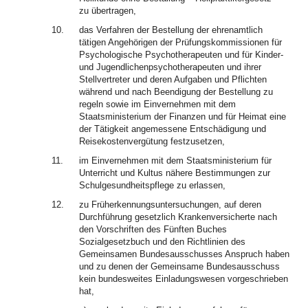
zu übertragen,
10.
das Verfahren der Bestellung der ehrenamtlich
tätigen Angehörigen der Prüfungskommissionen für
Psychologische Psychotherapeuten und für Kinder-
und Jugendlichenpsychotherapeuten und ihrer
Stellvertreter und deren Aufgaben und Pflichten
während und nach Beendigung der Bestellung zu
regeln sowie im Einvernehmen mit dem
Staatsministerium der Finanzen und für Heimat eine
der Tätigkeit angemessene Entschädigung und
Reisekostenvergütung festzusetzen,
11.
im Einvernehmen mit dem Staatsministerium für
Unterricht und Kultus nähere Bestimmungen zur
Schulgesundheitspflege zu erlassen,
12.
zu Früherkennungsuntersuchungen, auf deren
Durchführung gesetzlich Krankenversicherte nach
den Vorschriften des Fünften Buches
Sozialgesetzbuch und den Richtlinien des
Gemeinsamen Bundesausschusses Anspruch haben
und zu denen der Gemeinsame Bundesausschuss
kein bundesweites Einladungswesen vorgeschrieben
hat,