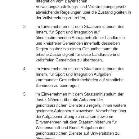
Integration vom Bayerischen
Verwaltungszustellungs- und Vollstreckungsgesetz
abweichende Regelungen über die Zuständigkeiten in
der Vollstreckung zu treffen,
3.
im Einvernehmen mit dem Staatsministerium des
Innern, für Sport und Integration auf
übereinstimmenden Antrag betroffener Landkreise
und kreisfreier Gemeinden innerhalb desselben
Regierungsbezirks einem Gesundheitsamt die
örtliche Zuständigkeit für diese Landkreise und
kreisfreien Gemeinden zu übertragen,
4.
im Einvernehmen mit dem Staatsministerium des
Innern, für Sport und Integration Aufgaben
kommunaler Gesundheitsbehörden auf staatliche
Behörden zu übertragen,
5.
im Einvernehmen mit dem Staatsministerium der
Justiz Näheres über die Aufgaben der
gerichtsärztlichen Dienste zu regeln, ihnen weitere
geeignete Aufgaben zuzuweisen, Vorschriften über
die Aufgabenerfüllung zu erlassen sowie im
Einvernehmen mit dem Staatsministerium für
Wissenschaft und Kunst Aufgaben der
gerichtsärztlichen Dienste auf Universitäten zu
übertragen,