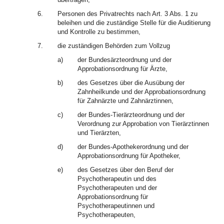
6.
Personen des Privatrechts nach Art. 3 Abs. 1 zu
beleihen und die zuständige Stelle für die Auditierung
und Kontrolle zu bestimmen,
7.
die zuständigen Behörden zum Vollzug
a)
der Bundesärzteordnung und der
Approbationsordnung für Ärzte,
b)
des Gesetzes über die Ausübung der
Zahnheilkunde und der Approbationsordnung
für Zahnärzte und Zahnärztinnen,
c)
der Bundes-Tierärzteordnung und der
Verordnung zur Approbation von Tierärztinnen
und Tierärzten,
d)
der Bundes-Apothekerordnung und der
Approbationsordnung für Apotheker,
e)
des Gesetzes über den Beruf der
Psychotherapeutin und des
Psychotherapeuten und der
Approbationsordnung für
Psychotherapeutinnen und
Psychotherapeuten,