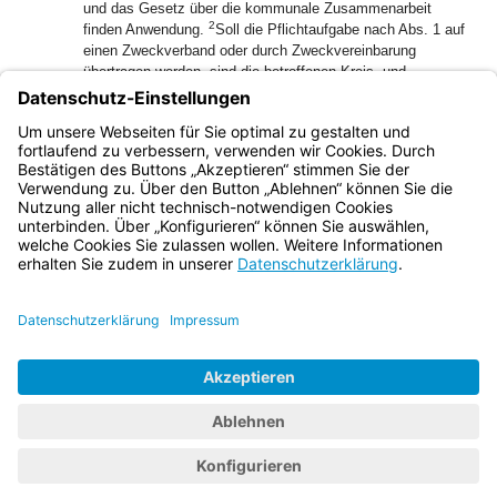
und das Gesetz über die kommunale Zusammenarbeit
2
finden Anwendung.
Soll die Pflichtaufgabe nach Abs. 1 auf
einen Zweckverband oder durch Zweckvereinbarung
übertragen werden, sind die betroffenen Kreis- und
Stadtbrandräte, Leiter von Berufsfeuerwehren und
3
Feuerwehrkommandanten vorab zu hören.
Die Vorschriften
dieses Gesetzes finden im Falle des Satzes 2
entsprechende Anwendung.
Bayern.de
BayernPortal
Datenschutz
Impressum
Barrierefreiheit
Hilfe
Kontakt
Kontrastwechsel
Schriftgröße