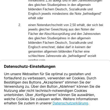
mindestens 2,50 ablegt und in den Jahresleistungen
des gleichen Studienjahres in den allgemein
bildenden Fächern Deutsch, Sozialkunde und
Englisch jeweils mindestens die Note „befriedigend“
erhält oder
2.
einen Notendurchschnitt von 2,50 erhält, der sich bei
jeweils gleicher Gewichtung aus den Noten der
Fächer der Abschlussprüfung und den Jahresnoten
des gleichen Studienjahres in den allgemein
bildenden Fächern Deutsch, Sozialkunde und
Englisch errechnet; dabei darf in keinem der
genannten allgemein bildenden Fächer eine
schlechtere Jahresnote als „befriedigend“ erzielt
worden sein.
(2) Der Erwerb der fachgebundenen Hochschulreife wird
durch eine Urkunde bestätigt, die vom Staatsministerium
ausgestellt wird.
Bayern.de
BayernPortal
Datenschutz