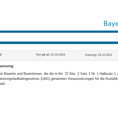
D
Text gilt ab: 01.10.2024
Fassung: 25.10.2011
lassung
ür Beamte und Beamtinnen, die die in Art. 37 Abs. 2 Satz 1 Nr. 1 Halbsatz 1 
eistungslaufbahngesetzes (LlbG) genannten Voraussetzungen für die Ausbildung
tatt.