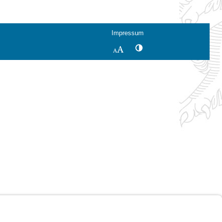
Impressum
Kontrastwechsel
Schriftgröße