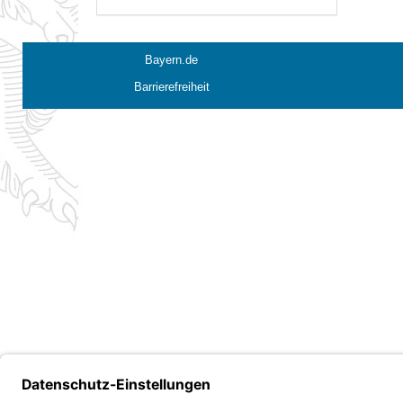
Bayern.de
Barrierefreiheit