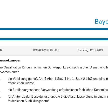
tD
Text gilt ab: 01.09.2021
Fassung: 12.12.2013
aussetzungen
ie Qualifikation für den fachlichen Schwerpunkt eichtechnischer Dienst wird b
rworben durch
.
die Vorbildung gemäß Art. 7 Abs. 1 Satz 1 Nr. 1, Satz 2 LlbG und eine 
öffentlichen Dienst,
.
die für die vorgesehene Verwendung erforderlichen fachlichen Kenntnis
.
für Ämter ab der Besoldungsgruppe A 5 die Abschlussprüfung in einem 
förderlichen Ausbildungsberuf.