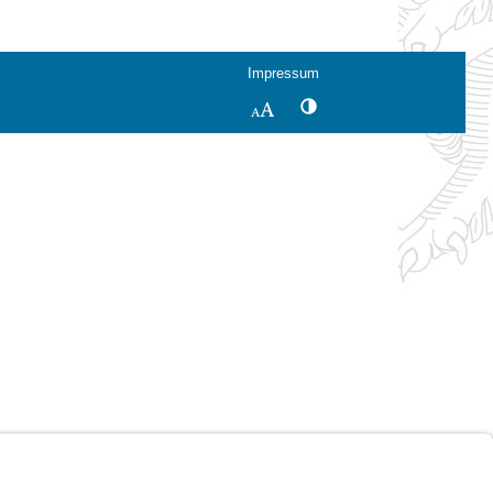
Impressum
Kontrastwechsel
Schriftgröße