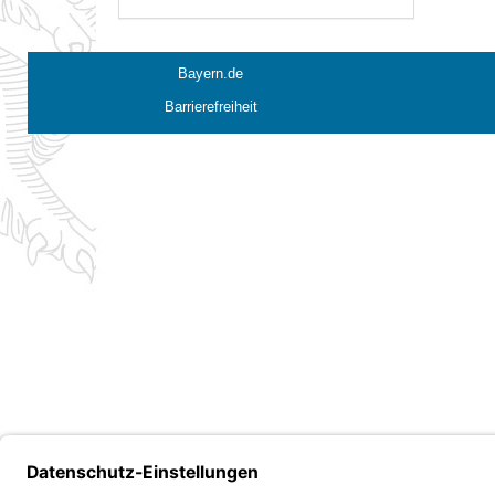
Bayern.de
Barrierefreiheit