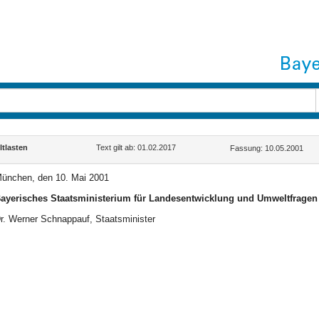
tlasten
Text gilt ab: 01.02.2017
Fassung: 10.05.2001
ünchen, den 10. Mai 2001
ayerisches Staatsministerium für Landesentwicklung und Umweltfragen
r. Werner Schnappauf, Staatsminister