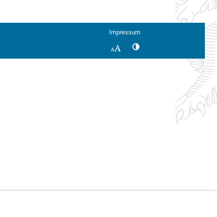
Impressum
Kontrastwechsel
Schriftgröße