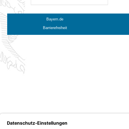
Bayern.de
Barrierefreiheit