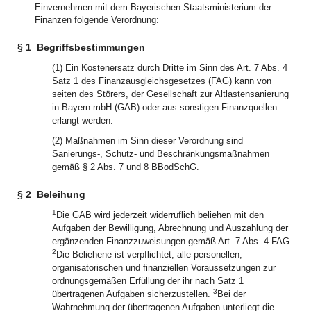
Einvernehmen mit dem Bayerischen Staatsministerium der
Finanzen folgende Verordnung:
§ 1
Begriffsbestimmungen
(1) Ein Kostenersatz durch Dritte im Sinn des Art. 7 Abs. 4
Satz 1 des Finanzausgleichsgesetzes (FAG) kann von
seiten des Störers, der Gesellschaft zur Altlastensanierung
in Bayern mbH (GAB) oder aus sonstigen Finanzquellen
erlangt werden.
(2) Maßnahmen im Sinn dieser Verordnung sind
Sanierungs-, Schutz- und Beschränkungsmaßnahmen
gemäß § 2 Abs. 7 und 8 BBodSchG.
§ 2
Beleihung
1
Die GAB wird jederzeit widerruflich beliehen mit den
Aufgaben der Bewilligung, Abrechnung und Auszahlung der
ergänzenden Finanzzuweisungen gemäß Art. 7 Abs. 4 FAG.
2
Die Beliehene ist verpflichtet, alle personellen,
organisatorischen und finanziellen Voraussetzungen zur
ordnungsgemäßen Erfüllung der ihr nach Satz 1
3
übertragenen Aufgaben sicherzustellen.
Bei der
Wahrnehmung der übertragenen Aufgaben unterliegt die