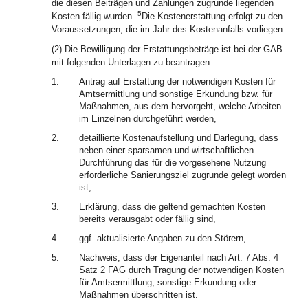
die diesen Beiträgen und Zahlungen zugrunde liegenden
5
Kosten fällig wurden.
Die Kostenerstattung erfolgt zu den
Voraussetzungen, die im Jahr des Kostenanfalls vorliegen.
(2) Die Bewilligung der Erstattungsbeträge ist bei der GAB
mit folgenden Unterlagen zu beantragen:
1.
Antrag auf Erstattung der notwendigen Kosten für
Amtsermittlung und sonstige Erkundung bzw. für
Maßnahmen, aus dem hervorgeht, welche Arbeiten
im Einzelnen durchgeführt werden,
2.
detaillierte Kostenaufstellung und Darlegung, dass
neben einer sparsamen und wirtschaftlichen
Durchführung das für die vorgesehene Nutzung
erforderliche Sanierungsziel zugrunde gelegt worden
ist,
3.
Erklärung, dass die geltend gemachten Kosten
bereits verausgabt oder fällig sind,
4.
ggf. aktualisierte Angaben zu den Störern,
5.
Nachweis, dass der Eigenanteil nach Art. 7 Abs. 4
Satz 2 FAG durch Tragung der notwendigen Kosten
für Amtsermittlung, sonstige Erkundung oder
Maßnahmen überschritten ist.