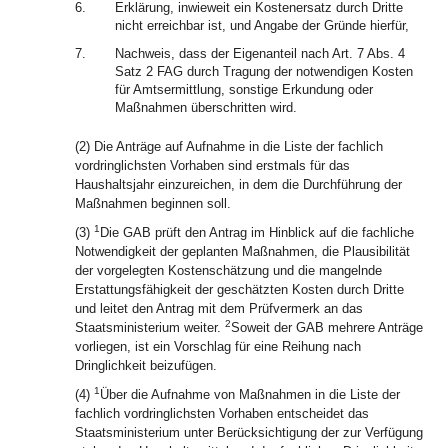
6.
Erklärung, inwieweit ein Kostenersatz durch Dritte
nicht erreichbar ist, und Angabe der Gründe hierfür,
7.
Nachweis, dass der Eigenanteil nach Art. 7 Abs. 4
Satz 2 FAG durch Tragung der notwendigen Kosten
für Amtsermittlung, sonstige Erkundung oder
Maßnahmen überschritten wird.
(2) Die Anträge auf Aufnahme in die Liste der fachlich
vordringlichsten Vorhaben sind erstmals für das
Haushaltsjahr einzureichen, in dem die Durchführung der
Maßnahmen beginnen soll.
1
(3)
Die GAB prüft den Antrag im Hinblick auf die fachliche
Notwendigkeit der geplanten Maßnahmen, die Plausibilität
der vorgelegten Kostenschätzung und die mangelnde
Erstattungsfähigkeit der geschätzten Kosten durch Dritte
und leitet den Antrag mit dem Prüfvermerk an das
2
Staatsministerium weiter.
Soweit der GAB mehrere Anträge
vorliegen, ist ein Vorschlag für eine Reihung nach
Dringlichkeit beizufügen.
1
(4)
Über die Aufnahme von Maßnahmen in die Liste der
fachlich vordringlichsten Vorhaben entscheidet das
Staatsministerium unter Berücksichtigung der zur Verfügung