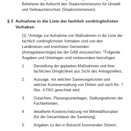
Beliehene der Aufsicht des Staatsministeriums für Umwelt
und Verbraucherschutz (Staatsministerium).
§ 3
Aufnahme in die Liste der fachlich vordringlichsten
Vorhaben
1
(1)
Anträge zur Aufnahme von Maßnahmen in die Liste der
fachlich vordringlichsten Vorhaben sind von den
Landkreisen und kreisfreien Gemeinden
2
(Antragsberechtigte) bei der GAB einzureichen.
Folgende
Angaben und Unterlagen sind insbesondere beizufügen:
1.
Darstellung der geplanten Maßnahmen und ihrer
fachlichen Dringlichkeit aus Sicht des Antragstellers,
2.
Aussage, mit welchen Sanierungskosten und
welcher Kostenerstattung von Dritten und nach Art. 7
Abs. 4 FAG gerechnet wird,
3.
Gutachten, Planungsunterlagen, Stellungnahmen der
Fachbehörden,
4.
detaillierte Kostenschätzung mit Mittelabflussplan
(für die Gesamtdauer der Sanierung),
5.
Angaben zu den in Betracht kommenden Störern,