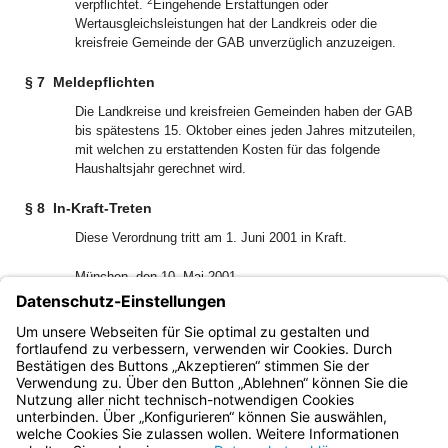
2
verpflichtet.
Eingehende Erstattungen oder
Wertausgleichsleistungen hat der Landkreis oder die
kreisfreie Gemeinde der GAB unverzüglich anzuzeigen.
§ 7
Meldepflichten
Die Landkreise und kreisfreien Gemeinden haben der GAB
bis spätestens 15. Oktober eines jeden Jahres mitzuteilen,
mit welchen zu erstattenden Kosten für das folgende
Haushaltsjahr gerechnet wird.
§ 8
In-Kraft-Treten
Diese Verordnung tritt am 1. Juni 2001 in Kraft.
München, den 10. Mai 2001
Bayerisches Staatsministerium für Landesentwicklung
und Umweltfragen
Dr. Werner Schnappauf, Staatsminister
Bayern.de
BayernPortal