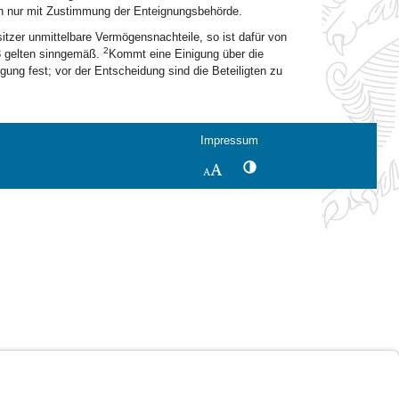
och nur mit Zustimmung der Enteignungsbehörde.
zer unmittelbare Vermögensnachteile, so ist dafür von
2
13 gelten sinngemäß.
Kommt eine Einigung über die
ung fest; vor der Entscheidung sind die Beteiligten zu
Impressum
Kontrastwechsel
Schriftgröße