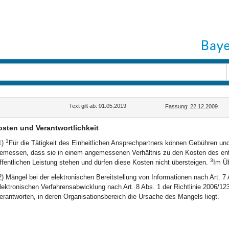
Text gilt ab: 01.05.2019
Fassung: 22.12.2009
sten und Verantwortlichkeit
1
1)
Für die Tätigkeit des Einheitlichen Ansprechpartners können Gebühren u
emessen, dass sie in einem angemessenen Verhältnis zu den Kosten des en
3
ffentlichen Leistung stehen und dürfen diese Kosten nicht übersteigen.
Im Üb
2) Mängel bei der elektronischen Bereitstellung von Informationen nach Art. 7
lektronischen Verfahrensabwicklung nach Art. 8 Abs. 1 der Richtlinie 2006/1
erantworten, in deren Organisationsbereich die Ursache des Mangels liegt.