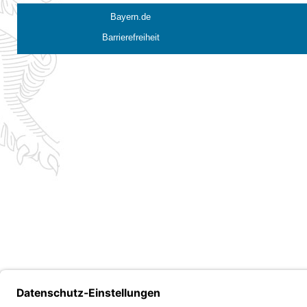
Bayern.de
Barrierefreiheit