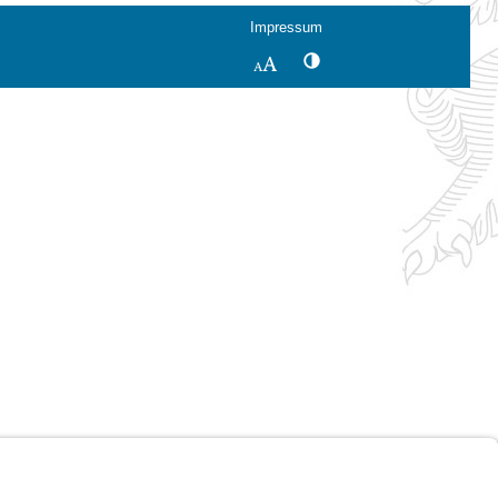
Impressum
Kontrastwechsel
Schriftgröße