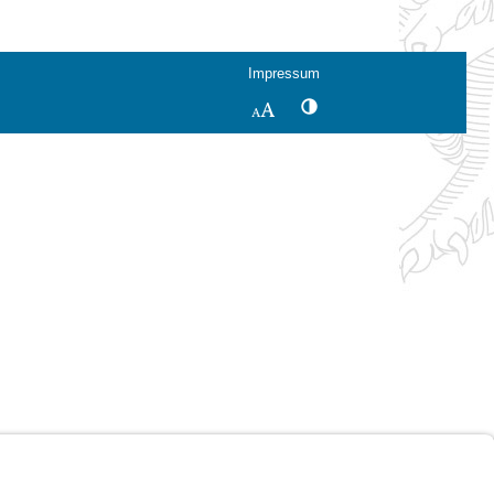
Impressum
Kontrastwechsel
Schriftgröße