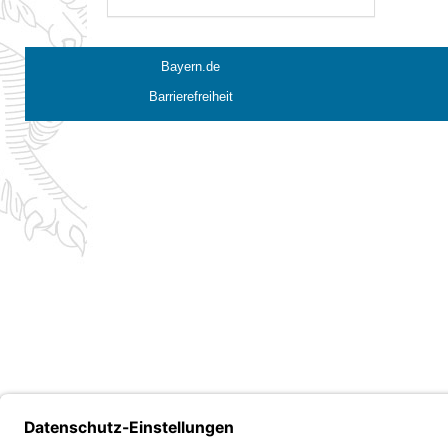
Bayern.de
Barrierefreiheit