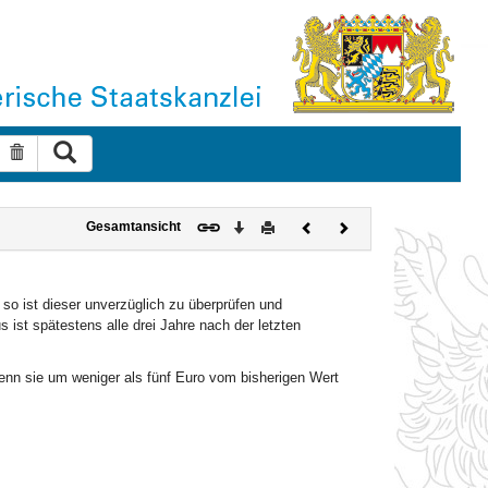
Suche ausführen
Suche zurücksetzen
Download
Drucken
Vorheriges
Nächstes
Gesamtansicht
Dokument
Dokument
so ist dieser unverzüglich zu überprüfen und
 ist spätestens alle drei Jahre nach der letzten
nn sie um weniger als fünf Euro vom bisherigen Wert