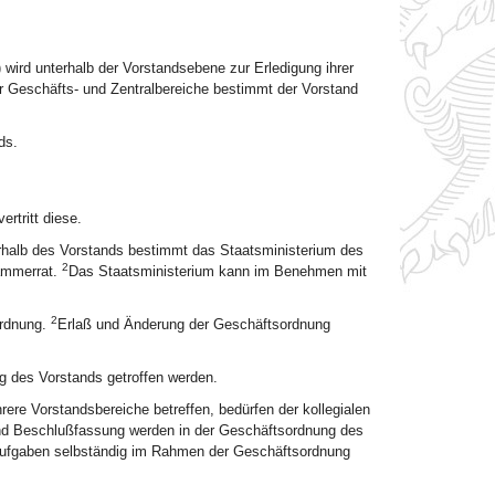
rd unterhalb der Vorstandsebene zur Erledigung ihrer
r Geschäfts- und Zentralbereiche bestimmt der Vorstand
ds.
rtritt diese.
erhalb des Vorstands bestimmt das Staatsministerium des
2
Kammerrat.
Das Staatsministerium kann im Benehmen mit
2
ordnung.
Erlaß und Änderung der Geschäftsordnung
ng des Vorstands getroffen werden.
re Vorstandsbereiche betreffen, bedürfen der kollegialen
nd Beschlußfassung werden in der Geschäftsordnung des
e Aufgaben selbständig im Rahmen der Geschäftsordnung