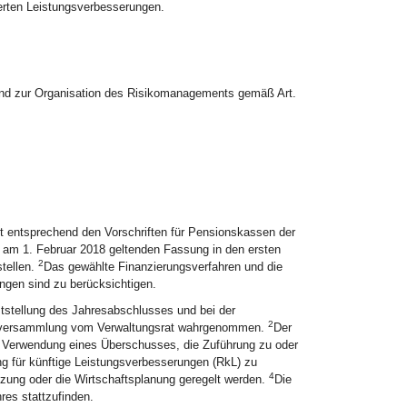
erten Leistungsverbesserungen.
d zur Organisation des Risikomanagements gemäß Art.
 entsprechend den Vorschriften für Pensionskassen der
am 1. Februar 2018 geltenden Fassung in den ersten
2
tellen.
Das gewählte Finanzierungsverfahren und die
gen sind zu berücksichtigen.
tstellung des Jahresabschlusses und bei der
2
ptversammlung vom Verwaltungsrat wahrgenommen.
Der
 Verwendung eines Überschusses, die Zuführung zu oder
g für künftige Leistungsverbesserungen (RkL) zu
4
zung oder die Wirtschaftsplanung geregelt werden.
Die
res stattzufinden.