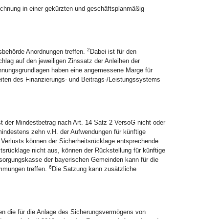
rechnung in einer gekürzten und geschäftsplanmäßig
2
sbehörde Anordnungen treffen.
Dabei ist für den
g auf den jeweiligen Zinssatz der Anleihen der
hnungsgrundlagen haben eine angemessene Marge für
iten des Finanzierungs- und Beitrags-/Leistungssystems
st der Mindestbetrag nach Art. 14 Satz 2 VersoG nicht oder
mindestens zehn v.H. der Aufwendungen für künftige
Verlusts können der Sicherheitsrücklage entsprechende
tsrücklage nicht aus, können der Rückstellung für künftige
sorgungskasse der bayerischen Gemeinden kann für die
6
immungen treffen.
Die Satzung kann zusätzliche
en die für die Anlage des Sicherungsvermögens von