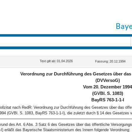
G
Text gilt ab: 01.04.2026
Fassung: 20.12.1994
Verordnung zur Durchführung des Gesetzes über das
(DVVersoG)
Vom 20. Dezember 199
(GVBl. S. 1083)
BayRS 763-1-1-I
ollzitat nach RedR: Verordnung zur Durchführung des Gesetzes über das öf
994 (GVBl. S. 1083, BayRS 763-1-1-I), die zuletzt durch § 14 des Gesetzes 
rund des Art. 6 Abs. 3 Satz 6 des Gesetzes über das öffentliche Versorgun
-I) erläßt das Bayerische Staatsministerium des Innern folgende Verordnung: