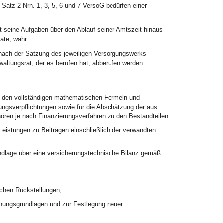
 Satz 2 Nrn. 1, 3, 5, 6 und 7 VersoG bedürfen einer
seine Aufgaben über den Ablauf seiner Amtszeit hinaus
ate, wahr.
ie nach der Satzung des jeweiligen Versorgungswerks
altungsrat, der es berufen hat, abberufen werden.
t den vollständigen mathematischen Formeln und
ungsverpflichtungen sowie für die Abschätzung der aus
ören je nach Finanzierungsverfahren zu den Bestandteilen
Leistungen zu Beiträgen einschließlich der verwandten
dlage über eine versicherungstechnische Bilanz gemäß
,
schen Rückstellungen,
hnungsgrundlagen und zur Festlegung neuer