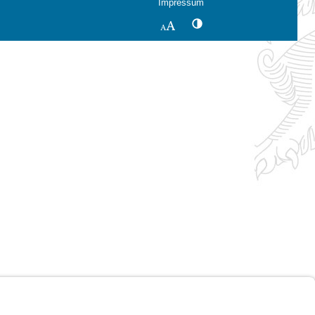
Impressum
Kontrastwechsel
Schriftgröße