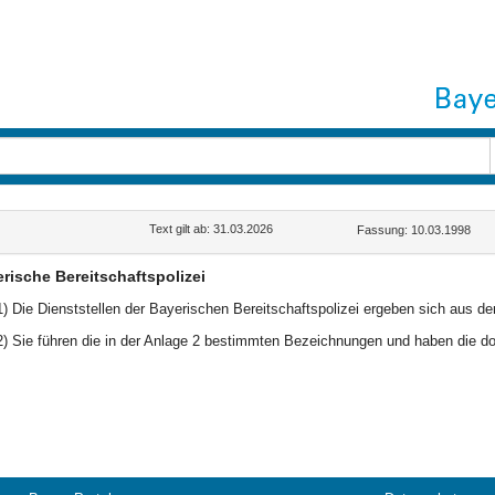
Text gilt ab: 31.03.2026
Fassung: 10.03.1998
rische Bereitschaftspolizei
1) Die Dienststellen der Bayerischen Bereitschaftspolizei ergeben sich aus de
2) Sie führen die in der Anlage 2 bestimmten Bezeichnungen und haben die d