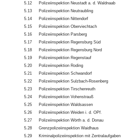
5.12
Polizeiinspektion Neustadt a. d. Waldnaab
5.13
Polizeiinspektion Neutraubling
5.14
Polizeiinspektion Nittendorf
5.15
Polizeiinspektion Oberviechtach
5.16
Polizeiinspektion Parsberg
5.17
Polizeiinspektion Regensburg Süd
5.18
Polizeiinspektion Regensburg Nord
5.19
Polizeiinspektion Regenstauf
5.20
Polizeiinspektion Roding
5.21
Polizeiinspektion Schwandorf
5.22
Polizeiinspektion Sulzbach-Rosenberg
5.23
Polizeiinspektion Tirschenreuth
5.24
Polizeiinspektion Vohenstrauß
5.25
Polizeiinspektion Waldsassen
5.26
Polizeiinspektion Weiden i. d. OPf.
5.27
Polizeiinspektion Wörth a. d. Donau
5.28
Grenzpolizeiinspektion Waidhaus
5.29
Kriminalpolizeiinspektion mit Zentralaufgaben