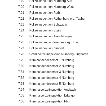
7.19
Polizeiinspektion Nürnberg-Süd
7.20
Polizeiinspektion Nürnberg-West
7.21
Polizeiinspektion Roth
7.22
Polizeiinspektion Rothenburg o.d. Tauber
7.23
Polizeiinspektion Schwabach
7.24
Polizeiinspektion Stein
7.25
Polizeiinspektion Treuchtlingen
7.26
Polizeiinspektion Weißenburg i. Bay.
7.27
Polizeiinspektion Zirndorf
7.28
Grenzpolizeiinspektion Nürnberg-Flughafen
7.29
Kriminalfachdezernat 1 Nürnberg
7.30
Kriminalfachdezernat 2 Nürnberg
7.31
Kriminalfachdezernat 3 Nürnberg
7.32
Kriminalfachdezernat 4 Nürnberg
7.33
Kriminalfachdezernat 5 Nürnberg
7.34
Kriminalpolizeiinspektion Ansbach
7.35
Kriminalpolizeiinspektion Erlangen
7.36
Kriminalpolizeiinspektion Fürth