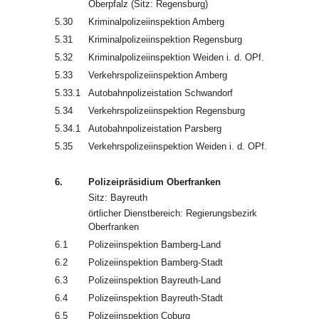
Oberpfalz (Sitz: Regensburg)
5.30
Kriminalpolizeiinspektion Amberg
5.31
Kriminalpolizeiinspektion Regensburg
5.32
Kriminalpolizeiinspektion Weiden i. d. OPf.
5.33
Verkehrspolizeiinspektion Amberg
5.33.1
Autobahnpolizeistation Schwandorf
5.34
Verkehrspolizeiinspektion Regensburg
5.34.1
Autobahnpolizeistation Parsberg
5.35
Verkehrspolizeiinspektion Weiden i. d. OPf.
6.
Polizeipräsidium Oberfranken
Sitz: Bayreuth
örtlicher Dienstbereich: Regierungsbezirk
Oberfranken
6.1
Polizeiinspektion Bamberg-Land
6.2
Polizeiinspektion Bamberg-Stadt
6.3
Polizeiinspektion Bayreuth-Land
6.4
Polizeiinspektion Bayreuth-Stadt
6.5
Polizeiinspektion Coburg