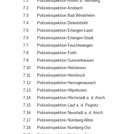
7.1
Polizeiinspektion Altdorf b. Nürnberg
7.2
Polizeiinspektion Ansbach
7.3
Polizeiinspektion Bad Windsheim
7.4
Polizeiinspektion Dinkelsbühl
7.5
Polizeiinspektion Erlangen-Land
7.6
Polizeiinspektion Erlangen-Stadt
7.7
Polizeiinspektion Feuchtwangen
7.8
Polizeiinspektion Fürth
7.9
Polizeiinspektion Gunzenhausen
7.10
Polizeiinspektion Heilsbronn
7.11
Polizeiinspektion Hersbruck
7.12
Polizeiinspektion Herzogenaurach
7.13
Polizeiinspektion Hilpoltstein
7.14
Polizeiinspektion Höchstadt a. d. Aisch
7.15
Polizeiinspektion Lauf a. d. Pegnitz
7.16
Polizeiinspektion Neustadt a. d. Aisch
7.17
Polizeiinspektion Nürnberg-Mitte
7.18
Polizeiinspektion Nürnberg-Ost