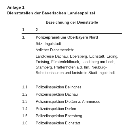
Anlage 1
Dienststellen der Bayerischen Landespolizei
Bezeichnung der Dienststelle
1
2
1.
Polizeipräsidium Oberbayern Nord
Sitz: Ingolstadt
örtlicher Dienstbereich:
Landkreise Dachau, Ebersberg, Eichstätt, Erding,
Freising, Fürstenfeldbruck, Landsberg am Lech,
Starnberg, Pfaffenhofen a.d. Ilm, Neuburg-
Schrobenhausen und kreisfreie Stadt Ingolstadt
1.1
Polizeiinspektion Beilngries
1.2
Polizeiinspektion Dachau
1.3
Polizeiinspektion Dießen a. Ammersee
1.4
Polizeiinspektion Dorfen
1.5
Polizeiinspektion Ebersberg
1.6
Polizeiinspektion Eichstätt