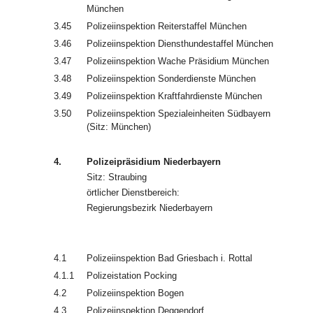
München
3.45
Polizeiinspektion Reiterstaffel München
3.46
Polizeiinspektion Diensthundestaffel München
3.47
Polizeiinspektion Wache Präsidium München
3.48
Polizeiinspektion Sonderdienste München
3.49
Polizeiinspektion Kraftfahrdienste München
3.50
Polizeiinspektion Spezialeinheiten Südbayern
(Sitz: München)
4.
Polizeipräsidium Niederbayern
Sitz: Straubing
örtlicher Dienstbereich:
Regierungsbezirk Niederbayern
4.1
Polizeiinspektion Bad Griesbach i. Rottal
4.1.1
Polizeistation Pocking
4.2
Polizeiinspektion Bogen
4.3
Polizeiinspektion Deggendorf