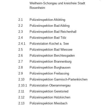
Weilheim-Schongau und kreisfreie Stadt
Rosenheim
2.1
Polizeiinspektion Altötting
2.2
Polizeiinspektion Bad Aibling
2.3
Polizeiinspektion Bad Reichenhall
2.4
Polizeiinspektion Bad Tölz
2.4.1
Polizeistation Kochel a. See
2.5
Polizeiinspektion Bad Wiessee
2.6
Polizeiinspektion Berchtesgaden
2.7
Polizeiinspektion Brannenburg
2.8
Polizeiinspektion Burghausen
2.9
Polizeiinspektion Freilassing
2.10
Polizeiinspektion Garmisch-Partenkirchen
2.10.1
Polizeistation Oberammergau
2.11
Polizeiinspektion Geretsried
2.12
Polizeiinspektion Holzkirchen
2.13
Polizeiinspektion Miesbach