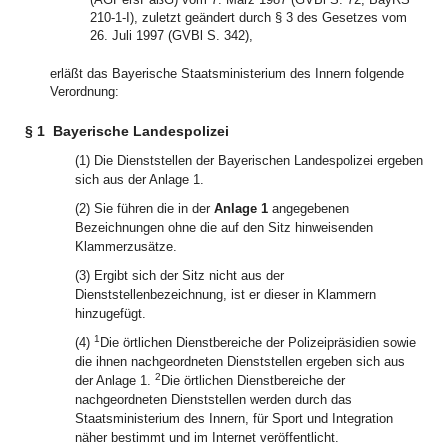
210-1-I), zuletzt geändert durch § 3 des Gesetzes vom
26. Juli 1997 (GVBl S. 342),
erläßt das Bayerische Staatsministerium des Innern folgende
Verordnung:
§ 1
Bayerische Landespolizei
(1) Die Dienststellen der Bayerischen Landespolizei ergeben
sich aus der Anlage 1.
(2) Sie führen die in der
Anlage 1
angegebenen
Bezeichnungen ohne die auf den Sitz hinweisenden
Klammerzusätze.
(3) Ergibt sich der Sitz nicht aus der
Dienststellenbezeichnung, ist er dieser in Klammern
hinzugefügt.
1
(4)
Die örtlichen Dienstbereiche der Polizeipräsidien sowie
die ihnen nachgeordneten Dienststellen ergeben sich aus
2
der Anlage 1.
Die örtlichen Dienstbereiche der
nachgeordneten Dienststellen werden durch das
Staatsministerium des Innern, für Sport und Integration
näher bestimmt und im Internet veröffentlicht.