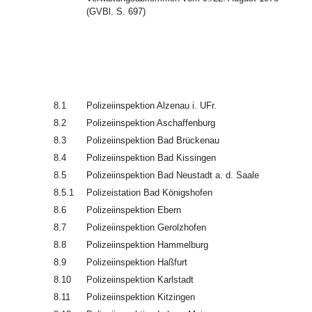
(GVBl. S. 697)
8.1
Polizeiinspektion Alzenau i. UFr.
8.2
Polizeiinspektion Aschaffenburg
8.3
Polizeiinspektion Bad Brückenau
8.4
Polizeiinspektion Bad Kissingen
8.5
Polizeiinspektion Bad Neustadt a. d. Saale
8.5.1
Polizeistation Bad Königshofen
8.6
Polizeiinspektion Ebern
8.7
Polizeiinspektion Gerolzhofen
8.8
Polizeiinspektion Hammelburg
8.9
Polizeiinspektion Haßfurt
8.10
Polizeiinspektion Karlstadt
8.11
Polizeiinspektion Kitzingen