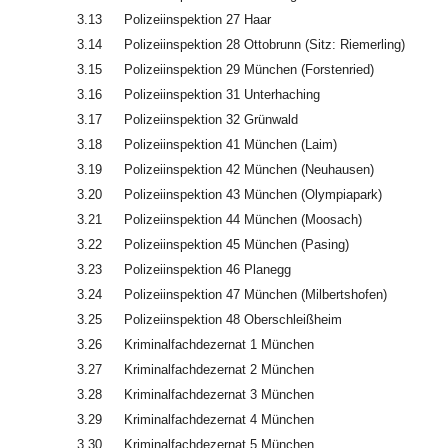
3.13
Polizeiinspektion 27 Haar
3.14
Polizeiinspektion 28 Ottobrunn (Sitz: Riemerling)
3.15
Polizeiinspektion 29 München (Forstenried)
3.16
Polizeiinspektion 31 Unterhaching
3.17
Polizeiinspektion 32 Grünwald
3.18
Polizeiinspektion 41 München (Laim)
3.19
Polizeiinspektion 42 München (Neuhausen)
3.20
Polizeiinspektion 43 München (Olympiapark)
3.21
Polizeiinspektion 44 München (Moosach)
3.22
Polizeiinspektion 45 München (Pasing)
3.23
Polizeiinspektion 46 Planegg
3.24
Polizeiinspektion 47 München (Milbertshofen)
3.25
Polizeiinspektion 48 Oberschleißheim
3.26
Kriminalfachdezernat 1 München
3.27
Kriminalfachdezernat 2 München
3.28
Kriminalfachdezernat 3 München
3.29
Kriminalfachdezernat 4 München
3.30
Kriminalfachdezernat 5 München