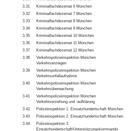
3.31
Kriminalfachdezernat 6 München
3.32
Kriminalfachdezernat 7 München
3.33
Kriminalfachdezernat 8 München
3.34
Kriminalfachdezernat 9 München
3.35
Kriminalfachdezernat 10 München
3.36
Kriminalfachdezernat 11 München
3.37
Kriminalfachdezernat 12 München
3.38
Verkehrspolizeiinspektion München
Verkehrsanzeigen
3.39
Verkehrspolizeiinspektion München
Verkehrsunfallaufnahme
3.40
Verkehrspolizeiinspektion München
Verkehrsüberwachung
3.41
Verkehrspolizeiinspektion München
Verkehrserziehung und -aufklärung
3.42
Polizeiinspektion 1. Einsatzhundertschaft München
3.43
Polizeiinspektion 2. Einsatzhundertschaft München
3.44
Polizeiinspektion 3.
Einsatzhundertschaft/Unterstützungskommando