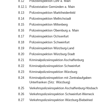
8.12
Polizeiinspektion Lohr a. Main
8.12.1
Polizeistation Gemünden a. Main
8.13
Polizeiinspektion Marktheidenfeld
8.14
Polizeiinspektion Mellrichstadt
8.15
Polizeiinspektion Miltenberg
8.16
Polizeiinspektion Obernburg a. Main
8.17
Polizeiinspektion Ochsenfurt
8.18
Polizeiinspektion Schweinfurt
8.19
Polizeiinspektion Würzburg-Land
8.20
Polizeiinspektion Würzburg-Stadt
8.21
Kriminalpolizeiinspektion Aschaffenburg
8.22
Kriminalpolizeiinspektion Schweinfurt
8.23
Kriminalpolizeiinspektion Würzburg
8.24
Kriminalpolizeiinspektion mit Zentralaufgaben
Unterfranken (Sitz: Würzburg)
8.25
Verkehrspolizeiinspektion Aschaffenburg-Hösbach
8.26
Verkehrspolizeiinspektion Schweinfurt-Werneck
8.27
Verkehrspolizeiinspektion Würzburg-Biebelried