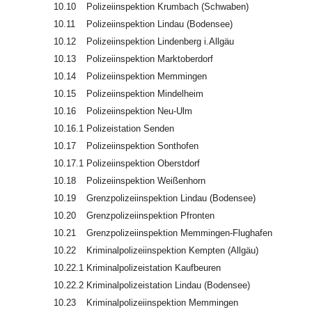
10.10
Polizeiinspektion Krumbach (Schwaben)
10.11
Polizeiinspektion Lindau (Bodensee)
10.12
Polizeiinspektion Lindenberg i.Allgäu
10.13
Polizeiinspektion Marktoberdorf
10.14
Polizeiinspektion Memmingen
10.15
Polizeiinspektion Mindelheim
10.16
Polizeiinspektion Neu-Ulm
10.16.1
Polizeistation Senden
10.17
Polizeiinspektion Sonthofen
10.17.1
Polizeiinspektion Oberstdorf
10.18
Polizeiinspektion Weißenhorn
10.19
Grenzpolizeiinspektion Lindau (Bodensee)
10.20
Grenzpolizeiinspektion Pfronten
10.21
Grenzpolizeiinspektion Memmingen-Flughafen
10.22
Kriminalpolizeiinspektion Kempten (Allgäu)
10.22.1
Kriminalpolizeistation Kaufbeuren
10.22.2
Kriminalpolizeistation Lindau (Bodensee)
10.23
Kriminalpolizeiinspektion Memmingen