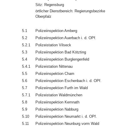
Sitz: Regensburg
örtlicher Dienstbereich: Regierungsbezirke
Oberpfalz
5.1
Polizeiinspektion Amberg
5.2
Polizeiinspektion Auerbach i. d. OPf.
5.2.1
Polizeistation Vilseck
5.3
Polizeiinspektion Bad Kötzting
5.4
Polizeiinspektion Burglengenfeld
5.4.1
Polizeistation Nittenau
5.5
Polizeiinspektion Cham
5.6
Polizeiinspektion Eschenbach i. d. OPf.
5.7
Polizeiinspektion Furth im Wald
5.7.1
Polizeistation Waldmünchen
5.8
Polizeiinspektion Kemnath
5.9
Polizeiinspektion Nabburg
5.10
Polizeiinspektion Neumarkt i. d. OPf.
5.11
Polizeiinspektion Neunburg vorm Wald