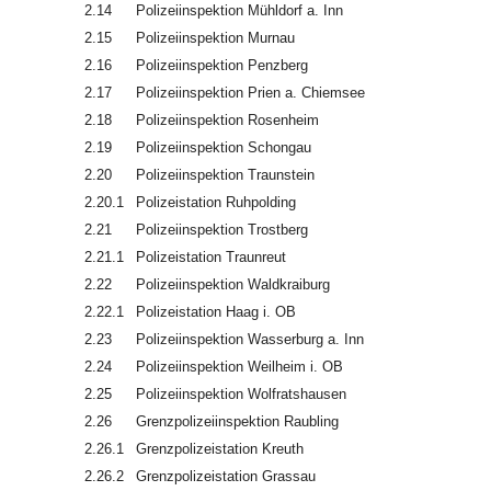
2.14
Polizeiinspektion Mühldorf a. Inn
2.15
Polizeiinspektion Murnau
2.16
Polizeiinspektion Penzberg
2.17
Polizeiinspektion Prien a. Chiemsee
2.18
Polizeiinspektion Rosenheim
2.19
Polizeiinspektion Schongau
2.20
Polizeiinspektion Traunstein
2.20.1
Polizeistation Ruhpolding
2.21
Polizeiinspektion Trostberg
2.21.1
Polizeistation Traunreut
2.22
Polizeiinspektion Waldkraiburg
2.22.1
Polizeistation Haag i. OB
2.23
Polizeiinspektion Wasserburg a. Inn
2.24
Polizeiinspektion Weilheim i. OB
2.25
Polizeiinspektion Wolfratshausen
2.26
Grenzpolizeiinspektion Raubling
2.26.1
Grenzpolizeistation Kreuth
2.26.2
Grenzpolizeistation Grassau