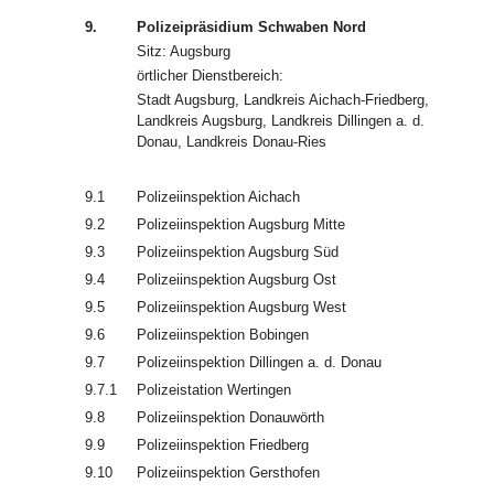
9.
Polizeipräsidium Schwaben Nord
Sitz: Augsburg
örtlicher Dienstbereich:
Stadt Augsburg, Landkreis Aichach-Friedberg,
Landkreis Augsburg, Landkreis Dillingen a. d.
Donau, Landkreis Donau-Ries
9.1
Polizeiinspektion Aichach
9.2
Polizeiinspektion Augsburg Mitte
9.3
Polizeiinspektion Augsburg Süd
9.4
Polizeiinspektion Augsburg Ost
9.5
Polizeiinspektion Augsburg West
9.6
Polizeiinspektion Bobingen
9.7
Polizeiinspektion Dillingen a. d. Donau
9.7.1
Polizeistation Wertingen
9.8
Polizeiinspektion Donauwörth
9.9
Polizeiinspektion Friedberg
9.10
Polizeiinspektion Gersthofen