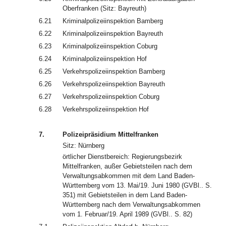
Oberfranken (Sitz: Bayreuth)
6.21
Kriminalpolizeiinspektion Bamberg
6.22
Kriminalpolizeiinspektion Bayreuth
6.23
Kriminalpolizeiinspektion Coburg
6.24
Kriminalpolizeiinspektion Hof
6.25
Verkehrspolizeiinspektion Bamberg
6.26
Verkehrspolizeiinspektion Bayreuth
6.27
Verkehrspolizeiinspektion Coburg
6.28
Verkehrspolizeiinspektion Hof
7.
Polizeipräsidium Mittelfranken
Sitz: Nürnberg
örtlicher Dienstbereich: Regierungsbezirk
Mittelfranken, außer Gebietsteilen nach dem
Verwaltungsabkommen mit dem Land Baden-
Württemberg vom 13. Mai/19. Juni 1980 (GVBl.. S.
351) mit Gebietsteilen in dem Land Baden-
Württemberg nach dem Verwaltungsabkommen
vom 1. Februar/19. April 1989 (GVBl.. S. 82)