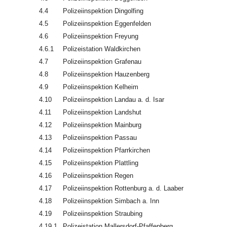
4.4
Polizeiinspektion Dingolfing
4.5
Polizeiinspektion Eggenfelden
4.6
Polizeiinspektion Freyung
4.6.1
Polizeistation Waldkirchen
4.7
Polizeiinspektion Grafenau
4.8
Polizeiinspektion Hauzenberg
4.9
Polizeiinspektion Kelheim
4.10
Polizeiinspektion Landau a. d. Isar
4.11
Polizeiinspektion Landshut
4.12
Polizeiinspektion Mainburg
4.13
Polizeiinspektion Passau
4.14
Polizeiinspektion Pfarrkirchen
4.15
Polizeiinspektion Plattling
4.16
Polizeiinspektion Regen
4.17
Polizeiinspektion Rottenburg a. d. Laaber
4.18
Polizeiinspektion Simbach a. Inn
4.19
Polizeiinspektion Straubing
4.19.1
Polizeistation Mallersdorf-Pfaffenberg