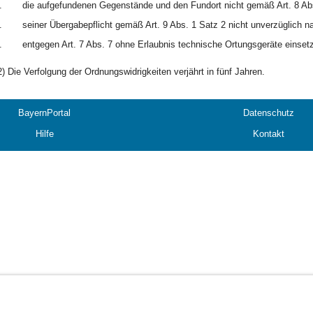
.
die aufgefundenen Gegenstände und den Fundort nicht gemäß Art. 8 Abs
.
seiner Übergabepflicht gemäß Art. 9 Abs. 1 Satz 2 nicht unverzüglich 
.
entgegen Art. 7 Abs. 7 ohne Erlaubnis technische Ortungsgeräte einsetz
2) Die Verfolgung der Ordnungswidrigkeiten verjährt in fünf Jahren.
BayernPortal
Datenschutz
Hilfe
Kontakt