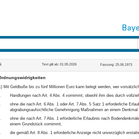
G
Text gilt ab: 01.05.2026
Fassung: 25.06.1973
Ordnungswidrigkeiten
1) Mit Geldbuße bis zu fünf Millionen Euro kann belegt werden, wer vorsätzlich
.
Handlungen nach Art. 4 Abs. 4 vornimmt, obwohl ihm dies durch vollzie
.
ohne die nach Art. 6 Abs. 1 oder Art. 7 Abs. 5 Satz 1 erforderliche Erlau
abgrabungsaufsichtliche Genehmigung Maßnahmen an einem Denkmal d
.
ohne die nach Art. 7 Abs. 1 erforderliche Erlaubnis nach Bodendenkmäl
einem Grundstück vornimmt,
.
die gemäß Art. 8 Abs. 1 erforderliche Anzeige nicht unverzüglich erstatte