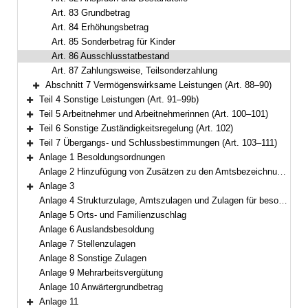
Art. 83 Grundbetrag
Art. 84 Erhöhungsbetrag
Art. 85 Sonderbetrag für Kinder
Art. 86 Ausschlusstatbestand
Art. 87 Zahlungsweise, Teilsonderzahlung
Abschnitt 7 Vermögenswirksame Leistungen (Art. 88–90)
Bereich erweitern
Teil 4 Sonstige Leistungen (Art. 91–99b)
Bereich erweitern
Teil 5 Arbeitnehmer und Arbeitnehmerinnen (Art. 100–101)
Bereich erweitern
Teil 6 Sonstige Zuständigkeitsregelung (Art. 102)
Bereich erweitern
Teil 7 Übergangs- und Schlussbestimmungen (Art. 103–111)
Bereich erweitern
Anlage 1 Besoldungsordnungen
Bereich erweitern
Anlage 2 Hinzufügung von Zusätzen zu den Amtsbezeichnungen
Anlage 3
Bereich erweitern
Anlage 4 Strukturzulage, Amtszulagen und Zulagen für besondere Berufsgruppen
Anlage 5 Orts- und Familienzuschlag
Anlage 6 Auslandsbesoldung
Anlage 7 Stellenzulagen
Anlage 8 Sonstige Zulagen
Anlage 9 Mehrarbeitsvergütung
Anlage 10 Anwärtergrundbetrag
Anlage 11