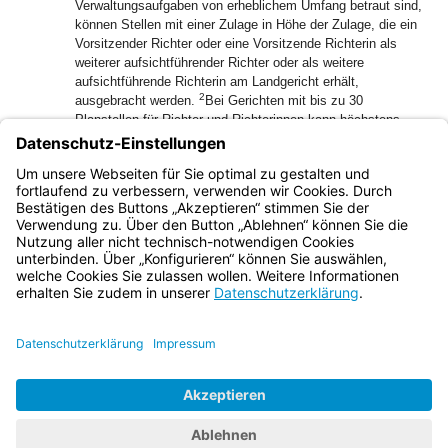
Verwaltungsaufgaben von erheblichem Umfang betraut sind,
können Stellen mit einer Zulage in Höhe der Zulage, die ein
Vorsitzender Richter oder eine Vorsitzende Richterin als
weiterer aufsichtführender Richter oder als weitere
aufsichtführende Richterin am Landgericht erhält,
2
ausgebracht werden.
Bei Gerichten mit bis zu 30
Planstellen für Richter und Richterinnen kann höchstens
eine zulagenfähige Stelle, bei Gerichten mit mehr als 30
Planstellen für jeweils bis zu zehn weiteren Planstellen
jeweils höchstens eine weitere zulagenfähige Stelle
ausgewiesen werden.
Bayern.de
BayernPortal
Datenschutz
Impressum
Barrierefreiheit
Hilfe
Kontakt