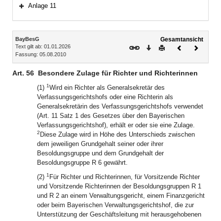
Anlage 11
Bereich erweitern
Inhalt
BayBesG
Gesamtansicht
Text gilt ab: 01.01.2026
Download
Drucken
Vorheriges
Nächste
Fassung: 05.08.2010
Dokument
Dokume
Art. 56
Besondere Zulage für Richter und Richterinnen
1
(1)
Wird ein Richter als Generalsekretär des
Verfassungsgerichtshofs oder eine Richterin als
Generalsekretärin des Verfassungsgerichtshofs verwendet
(Art. 11 Satz 1 des Gesetzes über den Bayerischen
Verfassungsgerichtshof), erhält er oder sie eine Zulage.
2
Diese Zulage wird in Höhe des Unterschieds zwischen
dem jeweiligen Grundgehalt seiner oder ihrer
Besoldungsgruppe und dem Grundgehalt der
Besoldungsgruppe R 6 gewährt.
1
(2)
Für Richter und Richterinnen, für Vorsitzende Richter
und Vorsitzende Richterinnen der Besoldungsgruppen R 1
und R 2 an einem Verwaltungsgericht, einem Finanzgericht
oder beim Bayerischen Verwaltungsgerichtshof, die zur
Unterstützung der Geschäftsleitung mit herausgehobenen