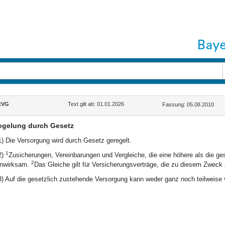
tVG
Text gilt ab: 01.01.2026
Fassung: 05.08.2010
egelung durch Gesetz
1) Die Versorgung wird durch Gesetz geregelt.
1
2)
Zusicherungen, Vereinbarungen und Vergleiche, die eine höhere als die ge
2
nwirksam.
Das Gleiche gilt für Versicherungsverträge, die zu diesem Zwec
3) Auf die gesetzlich zustehende Versorgung kann weder ganz noch teilweise 