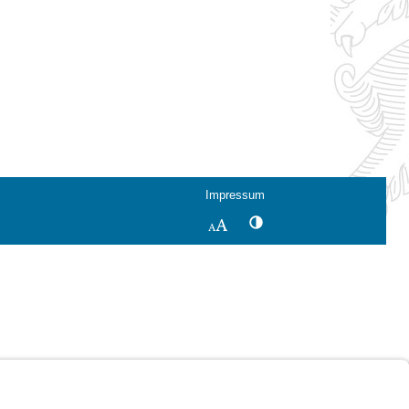
Impressum
Kontrastwechsel
Schriftgröße