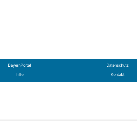
BayernPortal
Datenschutz
Hilfe
Kontakt