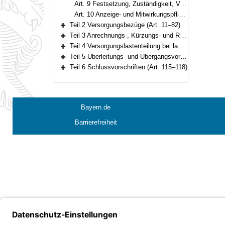
Art. 9 Festsetzung, Zuständigkeit, Verordnungsermächtigung
Art. 10 Anzeige- und Mitwirkungspflichten
Teil 2 Versorgungsbezüge (Art. 11–82)
Bereich erweitern
Teil 3 Anrechnungs-, Kürzungs- und Ruhensvorschriften (Art. 83–93)
Bereich erweitern
Teil 4 Versorgungslastenteilung bei landesinternen Dienstherrenwechseln (Art. 94–99a)
Bereich erweitern
Teil 5 Überleitungs- und Übergangsvorschriften (Art. 100–114i)
Bereich erweitern
Teil 6 Schlussvorschriften (Art. 115–118)
Bereich erweitern
Bayern.de
Barrierefreiheit