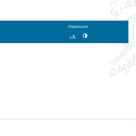
Impressum
Kontrastwechsel
Schriftgröße