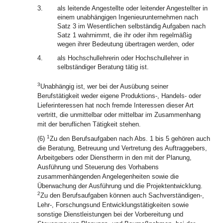
3.
als leitende Angestellte oder leitender Angestellter in
einem unabhängigen Ingenieurunternehmen nach
Satz 3 im Wesentlichen selbständig Aufgaben nach
Satz 1 wahrnimmt, die ihr oder ihm regelmäßig
wegen ihrer Bedeutung übertragen werden, oder
4.
als Hochschullehrerin oder Hochschullehrer in
selbständiger Beratung tätig ist.
3
Unabhängig ist, wer bei der Ausübung seiner
Berufstätigkeit weder eigene Produktions-, Handels- oder
Lieferinteressen hat noch fremde Interessen dieser Art
vertritt, die unmittelbar oder mittelbar im Zusammenhang
mit der beruflichen Tätigkeit stehen.
1
(6)
Zu den Berufsaufgaben nach Abs. 1 bis 5 gehören auch
die Beratung, Betreuung und Vertretung des Auftraggebers,
Arbeitgebers oder Dienstherrn in den mit der Planung,
Ausführung und Steuerung des Vorhabens
zusammenhängenden Angelegenheiten sowie die
Überwachung der Ausführung und die Projektentwicklung.
2
Zu den Berufsaufgaben können auch Sachverständigen-,
Lehr-, Forschungsund Entwicklungstätigkeiten sowie
sonstige Dienstleistungen bei der Vorbereitung und