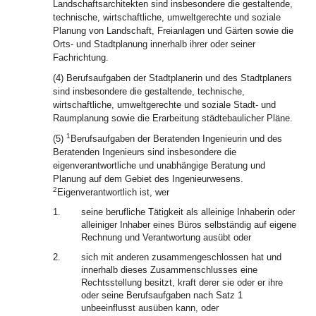
Landschaftsarchitekten sind insbesondere die gestaltende,
technische, wirtschaftliche, umweltgerechte und soziale
Planung von Landschaft, Freianlagen und Gärten sowie die
Orts- und Stadtplanung innerhalb ihrer oder seiner
Fachrichtung.
(4) Berufsaufgaben der Stadtplanerin und des Stadtplaners
sind insbesondere die gestaltende, technische,
wirtschaftliche, umweltgerechte und soziale Stadt- und
Raumplanung sowie die Erarbeitung städtebaulicher Pläne.
1
(5)
Berufsaufgaben der Beratenden Ingenieurin und des
Beratenden Ingenieurs sind insbesondere die
eigenverantwortliche und unabhängige Beratung und
Planung auf dem Gebiet des Ingenieurwesens.
2
Eigenverantwortlich ist, wer
1.
seine berufliche Tätigkeit als alleinige Inhaberin oder
alleiniger Inhaber eines Büros selbständig auf eigene
Rechnung und Verantwortung ausübt oder
2.
sich mit anderen zusammengeschlossen hat und
innerhalb dieses Zusammenschlusses eine
Rechtsstellung besitzt, kraft derer sie oder er ihre
oder seine Berufsaufgaben nach Satz 1
unbeeinflusst ausüben kann, oder