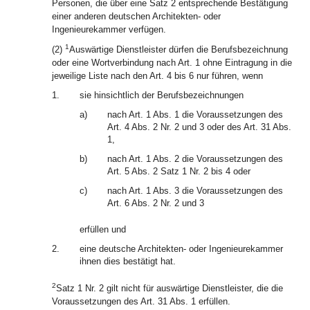
Personen, die über eine Satz 2 entsprechende Bestätigung
einer anderen deutschen Architekten- oder
Ingenieurekammer verfügen.
1
(2)
Auswärtige Dienstleister dürfen die Berufsbezeichnung
oder eine Wortverbindung nach Art. 1 ohne Eintragung in die
jeweilige Liste nach den Art. 4 bis 6 nur führen, wenn
1.
sie hinsichtlich der Berufsbezeichnungen
a)
nach Art. 1 Abs. 1 die Voraussetzungen des
Art. 4 Abs. 2 Nr. 2 und 3 oder des Art. 31 Abs.
1,
b)
nach Art. 1 Abs. 2 die Voraussetzungen des
Art. 5 Abs. 2 Satz 1 Nr. 2 bis 4 oder
c)
nach Art. 1 Abs. 3 die Voraussetzungen des
Art. 6 Abs. 2 Nr. 2 und 3
erfüllen und
2.
eine deutsche Architekten- oder Ingenieurekammer
ihnen dies bestätigt hat.
2
Satz 1 Nr. 2 gilt nicht für auswärtige Dienstleister, die die
Voraussetzungen des Art. 31 Abs. 1 erfüllen.