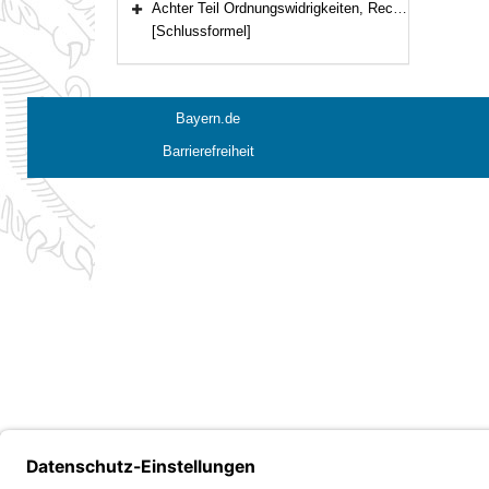
Achter Teil Ordnungswidrigkeiten, Rechtsverordnungen, Übergangs- und Schlussbestimmungen (Art. 32–35)
Bereich erweitern
[Schlussformel]
Bayern.de
Barrierefreiheit