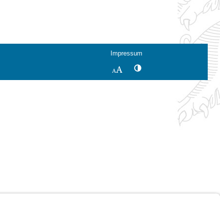
Impressum
Kontrastwechsel
Schriftgröße