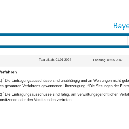
Text gilt ab: 01.01.2024
Fassung: 09.05.2007
Verfahren
1
1)
Die Eintragungsausschüsse sind unabhängig und an Weisungen nicht ge
3
es gesamten Verfahrens gewonnenen Überzeugung.
Die Sitzungen der Eintr
1
2)
Die Eintragungsausschüsse sind fähig, am verwaltungsgerichtlichen Verfah
orsitzende oder den Vorsitzenden vertreten.