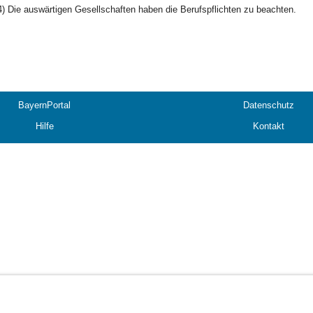
4) Die auswärtigen Gesellschaften haben die Berufspflichten zu beachten.
BayernPortal
Datenschutz
Hilfe
Kontakt