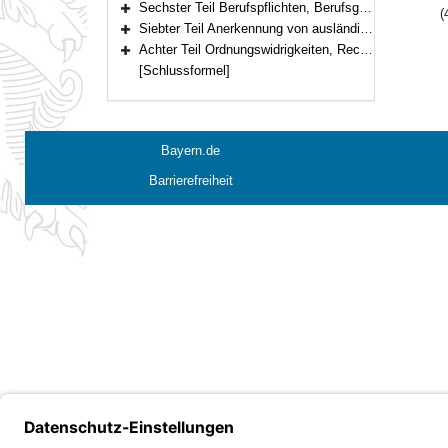
Sechster Teil Berufspflichten, Berufsgerichtsbarkeit (Art. 24–30)
(
Bereich erweitern
Siebter Teil Anerkennung von ausländischen Berufsqualifikationen (Art. 31–31a)
Bereich erweitern
Achter Teil Ordnungswidrigkeiten, Rechtsverordnungen, Übergangs- und Schlussbestimmungen (Art. 32–35)
Bereich erweitern
[Schlussformel]
Bayern.de
Barrierefreiheit