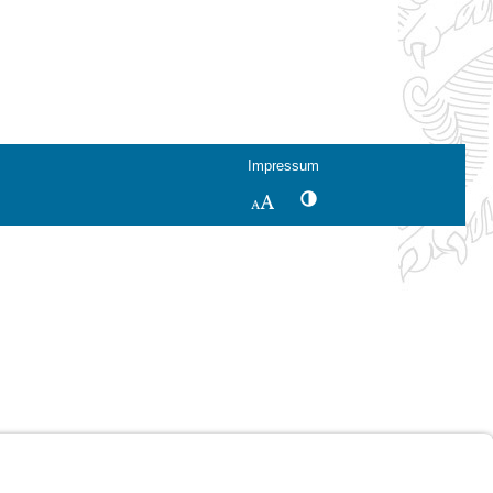
Impressum
Kontrastwechsel
Schriftgröße