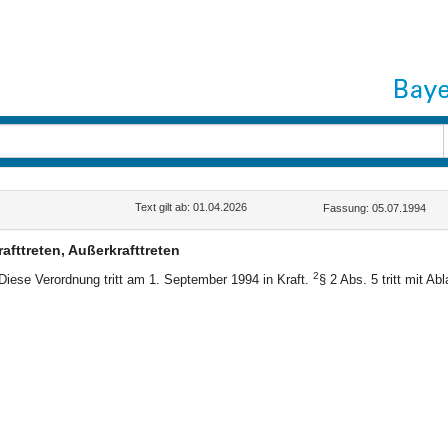
Text gilt ab: 01.04.2026
Fassung: 05.07.1994
rafttreten, Außerkrafttreten
2
Diese Verordnung tritt am 1. September 1994 in Kraft.
§ 2 Abs. 5 tritt mit A