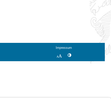
Impressum
Kontrastwechsel
Schriftgröße