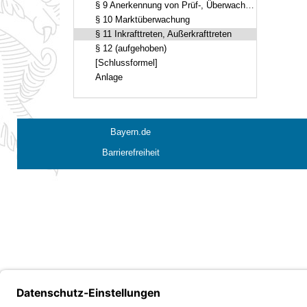
§ 9 Anerkennung von Prüf-, Überwachungs- und Zertifizierungsstellen
§ 10 Marktüberwachung
§ 11 Inkrafttreten, Außerkrafttreten
§ 12 (aufgehoben)
[Schlussformel]
Anlage
Bayern.de
Barrierefreiheit