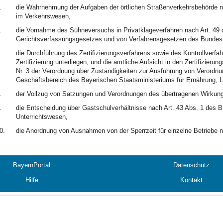
.
die Wahrnehmung der Aufgaben der örtlichen Straßenverkehrsbehörde nac
im Verkehrswesen,
.
die Vornahme des Sühneversuchs in Privatklageverfahren nach Art. 49
Gerichtsverfassungsgesetzes und von Verfahrensgesetzen des Bundes
.
die Durchführung des Zertifizierungsverfahrens sowie des Kontrollverfa
Zertifizierung unterliegen, und die amtliche Aufsicht in den Zertifizieru
Nr. 3 der Verordnung über Zuständigkeiten zur Ausführung von Verord
Geschäftsbereich des Bayerischen Staatsministeriums für Ernährung, L
.
der Vollzug von Satzungen und Verordnungen des übertragenen Wirkung
.
die Entscheidung über Gastschulverhältnisse nach Art. 43 Abs. 1 des 
Unterrichtswesen,
0.
die Anordnung von Ausnahmen von der Sperrzeit für einzelne Betriebe n
BayernPortal
Datenschutz
Hilfe
Kontakt