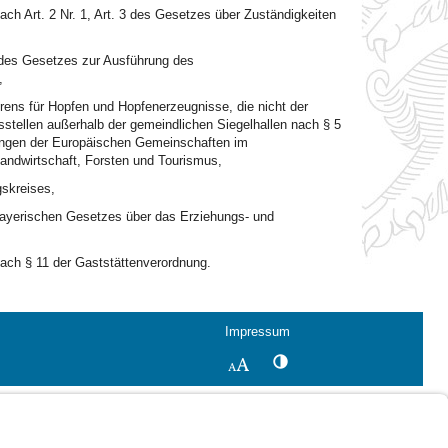
h Art. 2 Nr. 1, Art. 3 des Gesetzes über Zuständigkeiten
 des Gesetzes zur Ausführung des
,
hrens für Hopfen und Hopfenerzeugnisse, die nicht der
ngsstellen außerhalb der gemeindlichen Siegelhallen nach § 5
nungen der Europäischen Gemeinschaften im
andwirtschaft, Forsten und Tourismus,
skreises,
Bayerischen Gesetzes über das Erziehungs- und
ach § 11 der Gaststättenverordnung.
Impressum
Kontrastwechsel
Schriftgröße