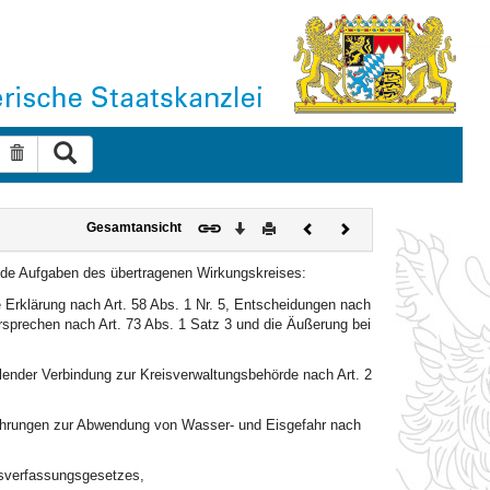
Suche ausführen
Suche zurücksetzen
Download
Drucken
Vorheriges
Nächstes
Gesamtansicht
Dokument
Dokument
nde Aufgaben des übertragenen Wirkungskreises:
 Erklärung nach Art. 58 Abs. 1 Nr. 5, Entscheidungen nach
rsprechen nach Art. 73 Abs. 1 Satz 3 und die Äußerung bei
ender Verbindung zur Kreisverwaltungsbehörde nach Art. 2
ehrungen zur Abwendung von Wasser- und Eisgefahr nach
htsverfassungsgesetzes,