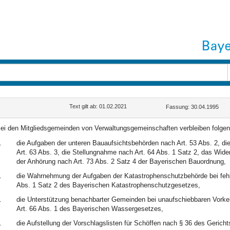
Text gilt ab: 01.02.2021
Fassung: 30.04.1995
ei den Mitgliedsgemeinden von Verwaltungsgemeinschaften verbleiben folge
.
die Aufgaben der unteren Bauaufsichtsbehörden nach Art. 53 Abs. 2, die
Art. 63 Abs. 3, die Stellungnahme nach Art. 64 Abs. 1 Satz 2, das Wide
der Anhörung nach Art. 73 Abs. 2 Satz 4 der Bayerischen Bauordnung,
.
die Wahrnehmung der Aufgaben der Katastrophenschutzbehörde bei fehl
Abs. 1 Satz 2 des Bayerischen Katastrophenschutzgesetzes,
.
die Unterstützung benachbarter Gemeinden bei unaufschiebbaren Vork
Art. 66 Abs. 1 des Bayerischen Wassergesetzes,
.
die Aufstellung der Vorschlagslisten für Schöffen nach § 36 des Geric