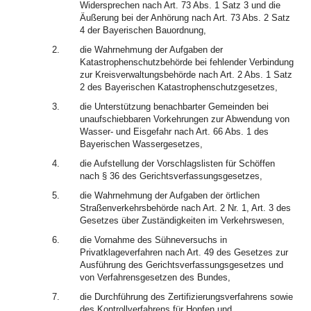
Widersprechen nach Art. 73 Abs. 1 Satz 3 und die
Äußerung bei der Anhörung nach Art. 73 Abs. 2 Satz
4 der Bayerischen Bauordnung,
2.
die Wahrnehmung der Aufgaben der
Katastrophenschutzbehörde bei fehlender Verbindung
zur Kreisverwaltungsbehörde nach Art. 2 Abs. 1 Satz
2 des Bayerischen Katastrophenschutzgesetzes,
3.
die Unterstützung benachbarter Gemeinden bei
unaufschiebbaren Vorkehrungen zur Abwendung von
Wasser- und Eisgefahr nach Art. 66 Abs. 1 des
Bayerischen Wassergesetzes,
4.
die Aufstellung der Vorschlagslisten für Schöffen
nach § 36 des Gerichtsverfassungsgesetzes,
5.
die Wahrnehmung der Aufgaben der örtlichen
Straßenverkehrsbehörde nach Art. 2 Nr. 1, Art. 3 des
Gesetzes über Zuständigkeiten im Verkehrswesen,
6.
die Vornahme des Sühneversuchs in
Privatklageverfahren nach Art. 49 des Gesetzes zur
Ausführung des Gerichtsverfassungsgesetzes und
von Verfahrensgesetzen des Bundes,
7.
die Durchführung des Zertifizierungsverfahrens sowie
des Kontrollverfahrens für Hopfen und