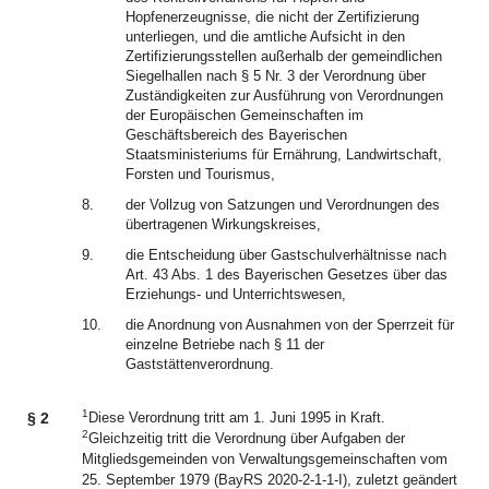
Hopfenerzeugnisse, die nicht der Zertifizierung
unterliegen, und die amtliche Aufsicht in den
Zertifizierungsstellen außerhalb der gemeindlichen
Siegelhallen nach § 5 Nr. 3 der Verordnung über
Zuständigkeiten zur Ausführung von Verordnungen
der Europäischen Gemeinschaften im
Geschäftsbereich des Bayerischen
Staatsministeriums für Ernährung, Landwirtschaft,
Forsten und Tourismus,
8.
der Vollzug von Satzungen und Verordnungen des
übertragenen Wirkungskreises,
9.
die Entscheidung über Gastschulverhältnisse nach
Art. 43 Abs. 1 des Bayerischen Gesetzes über das
Erziehungs- und Unterrichtswesen,
10.
die Anordnung von Ausnahmen von der Sperrzeit für
einzelne Betriebe nach § 11 der
Gaststättenverordnung.
1
§ 2
Diese Verordnung tritt am 1. Juni 1995 in Kraft.
2
Gleichzeitig tritt die Verordnung über Aufgaben der
Mitgliedsgemeinden von Verwaltungsgemeinschaften vom
25. September 1979 (BayRS 2020-2-1-1-I), zuletzt geändert