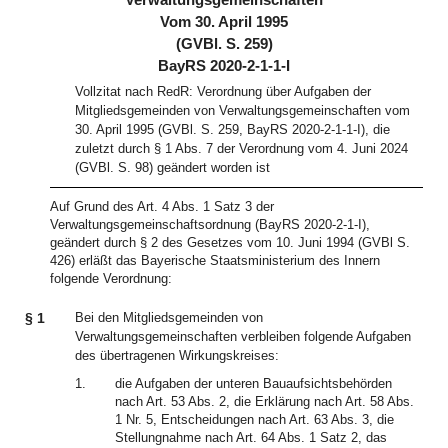
Verwaltungsgemeinschaften
Vom 30. April 1995
(GVBl. S. 259)
BayRS 2020-2-1-1-I
Vollzitat nach RedR: Verordnung über Aufgaben der
Mitgliedsgemeinden von Verwaltungsgemeinschaften vom
30. April 1995 (GVBl. S. 259, BayRS 2020-2-1-1-I), die
zuletzt durch § 1 Abs. 7 der Verordnung vom 4. Juni 2024
(GVBl. S. 98) geändert worden ist
Auf Grund des Art. 4 Abs. 1 Satz 3 der
Verwaltungsgemeinschaftsordnung (BayRS 2020-2-1-I),
geändert durch § 2 des Gesetzes vom 10. Juni 1994 (GVBl S.
426) erläßt das Bayerische Staatsministerium des Innern
folgende Verordnung:
§ 1
Bei den Mitgliedsgemeinden von
Verwaltungsgemeinschaften verbleiben folgende Aufgaben
des übertragenen Wirkungskreises:
1.
die Aufgaben der unteren Bauaufsichtsbehörden
nach Art. 53 Abs. 2, die Erklärung nach Art. 58 Abs.
1 Nr. 5, Entscheidungen nach Art. 63 Abs. 3, die
Stellungnahme nach Art. 64 Abs. 1 Satz 2, das