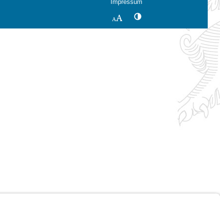
Impressum
Kontrastwechsel
Schriftgröße