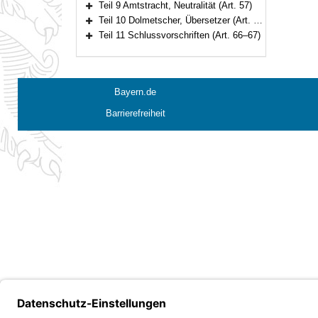
Teil 9 Amtstracht, Neutralität (Art. 57)
Bereich erweitern
Teil 10 Dolmetscher, Übersetzer (Art. 58–65)
Bereich erweitern
Teil 11 Schlussvorschriften (Art. 66–67)
Bereich erweitern
Bayern.de
Barrierefreiheit