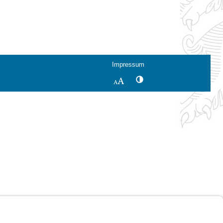
Impressum
Kontrastwechsel
Schriftgröße