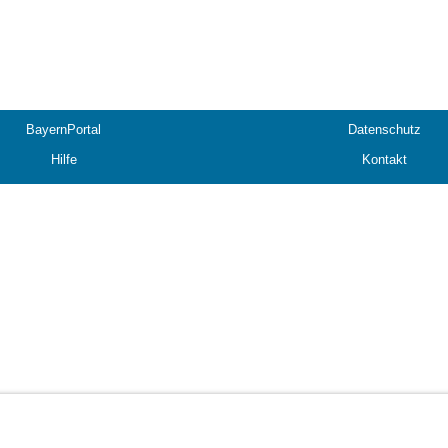
BayernPortal
Datenschutz
Hilfe
Kontakt