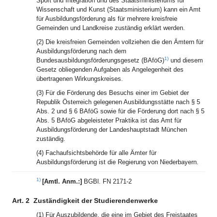
Sport und Integration und des Staatsministeriums für
Wissenschaft und Kunst (Staatsministerium) kann ein Amt
für Ausbildungsförderung als für mehrere kreisfreie
Gemeinden und Landkreise zuständig erklärt werden.
(2) Die kreisfreien Gemeinden vollziehen die den Ämtern für
Ausbildungsförderung nach dem
1)
Bundesausbildungsförderungsgesetz (BAföG)
und diesem
Gesetz obliegenden Aufgaben als Angelegenheit des
übertragenen Wirkungskreises.
(3) Für die Förderung des Besuchs einer im Gebiet der
Republik Österreich gelegenen Ausbildungsstätte nach § 5
Abs. 2 und § 6 BAföG sowie für die Förderung dort nach § 5
Abs. 5 BAföG abgeleisteter Praktika ist das Amt für
Ausbildungsförderung der Landeshauptstadt München
zuständig.
(4) Fachaufsichtsbehörde für alle Ämter für
Ausbildungsförderung ist die Regierung von Niederbayern.
1)
[Amtl. Anm.:]
BGBl. FN 2171-2
Art. 2
Zuständigkeit der Studierendenwerke
(1) Für Auszubildende, die eine im Gebiet des Freistaates