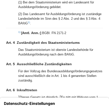
(1) Bei dem Staatsministerium wird ein Landesamt für
Ausbildungsförderung gebildet.
(2) Das Landesamt für Ausbildungsförderung ist zuständige
Landesbehörde im Sinn des § 2 Abs. 2 und des § 3 Abs. 4
1)
BAföG
.
1)
[Amtl. Anm.:]
BGBl. FN 2171-2
Art. 4
Zuständigkeit des Staatsministeriums
Das Staatsministerium ist oberste Landesbehörde für
Ausbildungsförderung nach dem BAföG.
Art. 5
Ausschließliche Zuständigkeiten
Für den Vollzug des Bundesausbildungsförderungsgesetzes
sind ausschließlich die in Art. 1 bis 4 genannten Stellen
zuständig.
Art. 6
Inkrafttreten
1
2
Dieses Gesetz ist dringlich.
Es tritt mit Wirkung vom 1.
3)
Oktober 1971 in Kraft
.