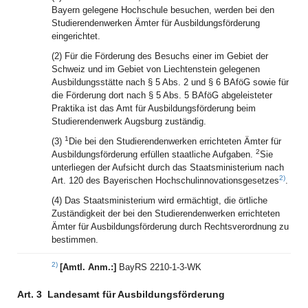
Bayern gelegene Hochschule besuchen, werden bei den
Studierendenwerken Ämter für Ausbildungsförderung
eingerichtet.
(2) Für die Förderung des Besuchs einer im Gebiet der
Schweiz und im Gebiet von Liechtenstein gelegenen
Ausbildungsstätte nach § 5 Abs. 2 und § 6 BAföG sowie für
die Förderung dort nach § 5 Abs. 5 BAföG abgeleisteter
Praktika ist das Amt für Ausbildungsförderung beim
Studierendenwerk Augsburg zuständig.
1
(3)
Die bei den Studierendenwerken errichteten Ämter für
2
Ausbildungsförderung erfüllen staatliche Aufgaben.
Sie
unterliegen der Aufsicht durch das Staatsministerium nach
2)
Art. 120 des Bayerischen Hochschulinnovationsgesetzes
.
(4) Das Staatsministerium wird ermächtigt, die örtliche
Zuständigkeit der bei den Studierendenwerken errichteten
Ämter für Ausbildungsförderung durch Rechtsverordnung zu
bestimmen.
2)
[Amtl. Anm.:]
BayRS 2210-1-3-WK
Art. 3
Landesamt für Ausbildungsförderung