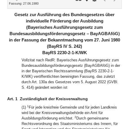
Fassung: 27.06.1980
Dokument
Dokume
(inaktiv)
(inaktiv)
Gesetz zur Ausführung des Bundesgesetzes über
individuelle Förderung der Ausbildung
(Bayerisches Ausführungsgesetz zum
Bundesausbildungsförderungsgesetz – BayAGBAföG)
in der Fassung der Bekanntmachung vom 27. Juni 1980
(BayRS IV S. 242)
BayRS 2230-2-1-K/WK
Vollzitat nach RedR: Bayerisches Ausführungsgesetz zum
Bundesausbildungsförderungsgesetz (BayAGBAföG) in der
in der Bayerischen Rechtssammlung (BayRS 2230-2-1-
K/WK) veröffentlichten bereinigten Fassung, das zuletzt
durch Art. 130a des Gesetzes vom 5. August 2022 (GVBl.
S. 414) geändert worden ist
Art. 1
Zuständigkeit der Kreisverwaltung
1
(1)
Für jede kreisfreie Gemeinde und für jeden Landkreis
wird bei der Kreisverwaltungsbehörde ein Amt für
2
Ausbildungsförderung errichtet.
Durch gemeinsame
Rechtsverordnung des Staatsministeriums des Innern, für