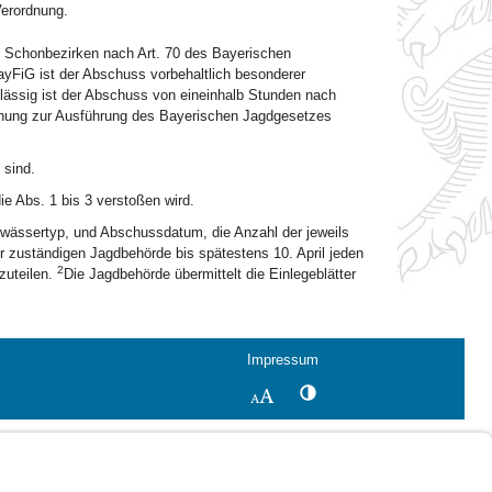
erordnung.
n Schonbezirken nach Art. 70 des Bayerischen
yFiG ist der Abschuss vorbehaltlich besonderer
lässig ist der Abschuss von eineinhalb Stunden nach
dnung zur Ausführung des Bayerischen Jagdgesetzes
 sind.
e Abs. 1 bis 3 verstoßen wird.
wässertyp, und Abschussdatum, die Anzahl der jeweils
zuständigen Jagdbehörde bis spätestens 10. April jeden
2
zuteilen.
Die Jagdbehörde übermittelt die Einlegeblätter
Impressum
Kontrastwechsel
Schriftgröße