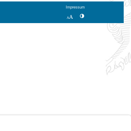
Impressum
Kontrastwechsel
Schriftgröße