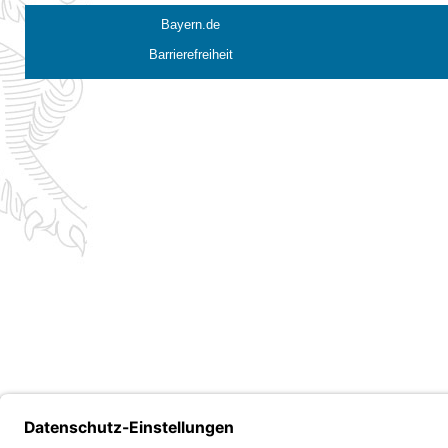
Bayern.de
Barrierefreiheit