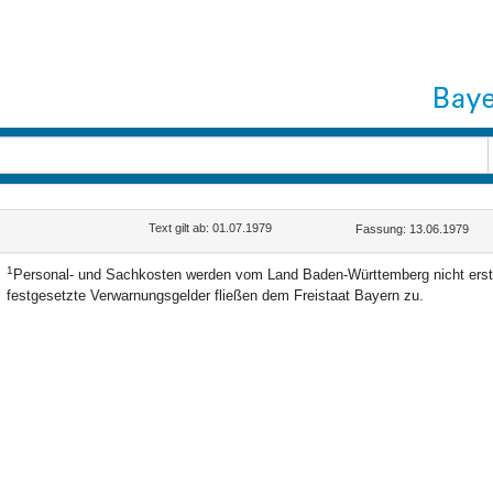
Text gilt ab: 01.07.1979
Fassung: 13.06.1979
1
Personal- und Sachkosten werden vom Land Baden-Württemberg nicht erst
festgesetzte Verwarnungsgelder fließen dem Freistaat Bayern zu.