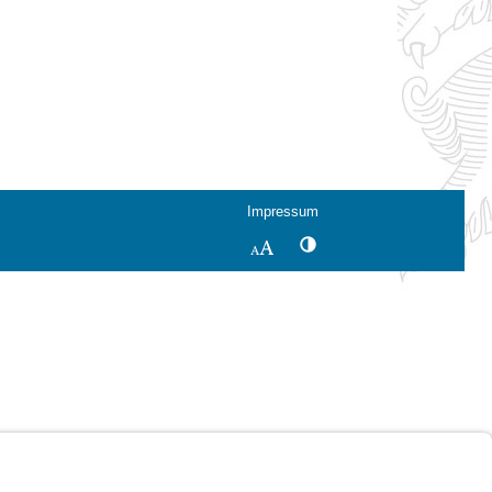
Impressum
Kontrastwechsel
Schriftgröße