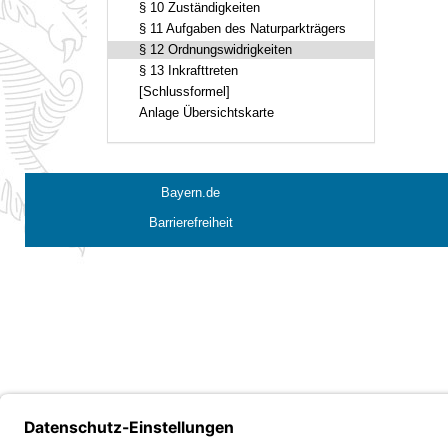
§ 10 Zuständigkeiten
§ 11 Aufgaben des Naturparkträgers
§ 12 Ordnungswidrigkeiten
§ 13 Inkrafttreten
[Schlussformel]
Anlage Übersichtskarte
Bayern.de
Barrierefreiheit