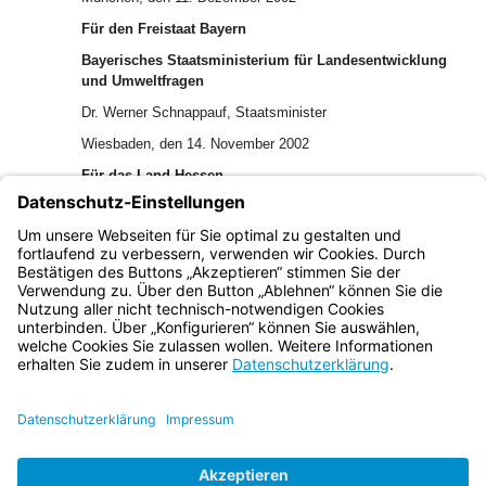
Für den Freistaat Bayern
Bayerisches Staatsministerium für Landesentwicklung
und Umweltfragen
Dr. Werner Schnappauf, Staatsminister
Wiesbaden, den 14. November 2002
Für das Land Hessen
Der Hessische Minister für Umwelt, Landwirtschaft und
Forsten
Wilhelm Dietzel, Staatsminister
Bayern.de
BayernPortal
Datenschutz
Impressum
Barrierefreiheit
Hilfe